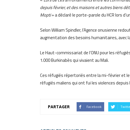
depuis février, et des maisons et autres biens dé
Mopti
» a déclaré le porte-parole du HCR lors d’
Selon William Spindler, l’Agence onusienne red
augmentation des besoins humanitaires, avec l
Le Haut-commissariat de l’ONU pour les réfugiés (
1.000 Burkinabès qui vivaient au Mali.
Ces réfugiés répertoriés entre la mi-février et 
réfugiés maliens qui ont fui les violences depuis 
PARTAGER
Facebook
Twitt