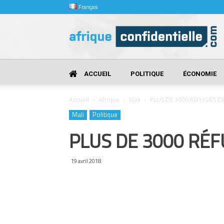
Français
Afrique
Confidentielle
ACCUEIL
POLITIQUE
ÉCONOMIE
Accueil
Afrique
Mali
PLUS DE 3000 RÉFUGIÉS 
Mali
Politique
PLUS DE 3000 RÉF
19 avril 2018