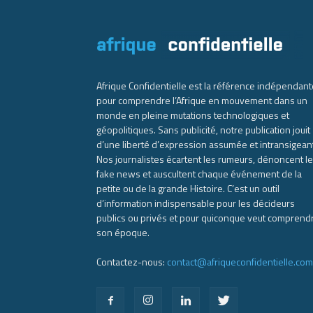
Afrique Confidentielle est la référence indépendant
pour comprendre l’Afrique en mouvement dans un
monde en pleine mutations technologiques et
géopolitiques. Sans publicité, notre publication jouit
d’une liberté d’expression assumée et intransigean
Nos journalistes écartent les rumeurs, dénoncent l
fake news et auscultent chaque événement de la
petite ou de la grande Histoire. C’est un outil
d’information indispensable pour les décideurs
publics ou privés et pour quiconque veut comprend
son époque.
Contactez-nous:
contact@afriqueconfidentielle.com