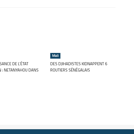
Mali
ANCE DE L’ÉTAT
DES DJIHADISTES KIDNAPPENT 6
N : NETANYAHOU DANS
ROUTIERS SÉNÉGALAIS