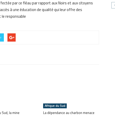
affectée par ce fléau par rapport aux Noirs et aux citoyens
 accès à une éducation de qualité qui leur offre des
t le responsable
er
Afrique du Sud
u Sud, la mine
La dépendance au charbon menace