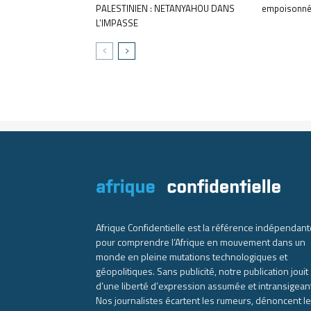
PALESTINIEN : NETANYAHOU DANS
empoisonné
L’IMPASSE
Afrique Confidentielle est la référence indépendant
pour comprendre l’Afrique en mouvement dans un
monde en pleine mutations technologiques et
géopolitiques. Sans publicité, notre publication jouit
d’une liberté d’expression assumée et intransigean
Nos journalistes écartent les rumeurs, dénoncent l