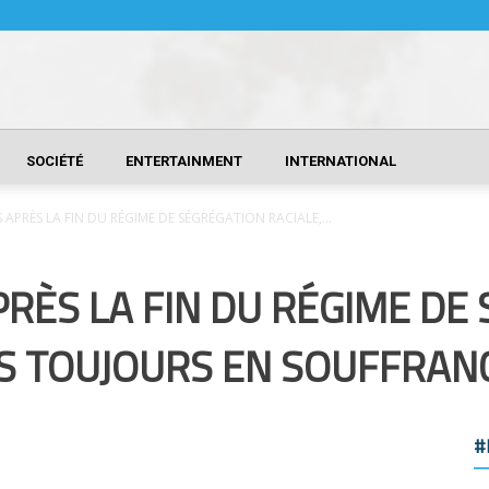
SOCIÉTÉ
ENTERTAINMENT
INTERNATIONAL
 APRÈS LA FIN DU RÉGIME DE SÉGRÉGATION RACIALE,...
PRÈS LA FIN DU RÉGIME DE
RS TOUJOURS EN SOUFFRAN
#