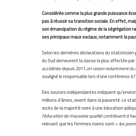
Considérée comme la plus grande puissance écon
pas à réussir sa transition sociale. En effet, 
son émancipation du régime de la ségrégation raci
ses principaux maux sociaux, notamment la pauvr
Selon les dernières déclarations du statisticien 
du Sud demeurent la classe la plus affectée par 
accélérée depuis 2011, en raison notamment du 
souligné le responsable lors d’une conférence à l
Des sources indépendantes indiquent qu’environ 
millions d’âmes, vivent dans la pauvreté. Le stati
accès de la majorité noire à une éducation adéqu
l’éducation de mauvaise qualité contribuent à ha
relevant que les femmes noires sont «
les prem