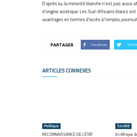
D’après lui, la minorité blanche n’est pas aussi 
d’origine asiatique. Les Sud-Africains blancs ont
avantages en termes d’accès à l’emploi, poursui
PARTAGER
Facebook
Twitt
ARTICLES CONNEXES
Politique
Société
RECONNAISSANCE DE L’ÉTAT
En Afrique d