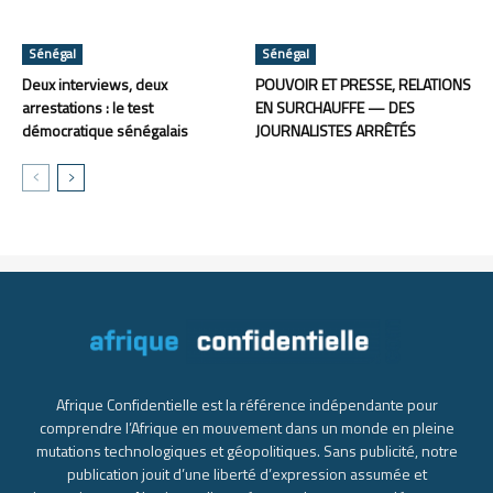
Sénégal
Sénégal
Deux interviews, deux
POUVOIR ET PRESSE, RELATIONS
arrestations : le test
EN SURCHAUFFE — DES
démocratique sénégalais
JOURNALISTES ARRÊTÉS
Afrique Confidentielle est la référence indépendante pour
comprendre l’Afrique en mouvement dans un monde en pleine
mutations technologiques et géopolitiques. Sans publicité, notre
publication jouit d’une liberté d’expression assumée et