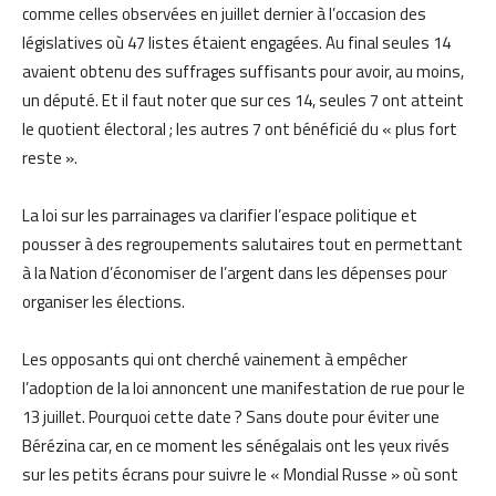
comme celles observées en juillet dernier à l’occasion des
législatives où 47 listes étaient engagées. Au final seules 14
avaient obtenu des suffrages suffisants pour avoir, au moins,
un député. Et il faut noter que sur ces 14, seules 7 ont atteint
le quotient électoral ; les autres 7 ont bénéficié du « plus fort
reste ».
La loi sur les parrainages va clarifier l’espace politique et
pousser à des regroupements salutaires tout en permettant
à la Nation d’économiser de l’argent dans les dépenses pour
organiser les élections.
Les opposants qui ont cherché vainement à empêcher
l’adoption de la loi annoncent une manifestation de rue pour le
13 juillet. Pourquoi cette date ? Sans doute pour éviter une
Bérézina car, en ce moment les sénégalais ont les yeux rivés
sur les petits écrans pour suivre le « Mondial Russe » où sont