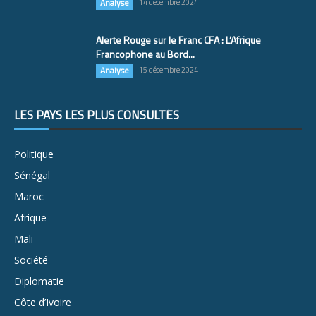
Analyse
14 décembre 2024
Alerte Rouge sur le Franc CFA : L’Afrique
Francophone au Bord...
Analyse
15 décembre 2024
LES PAYS LES PLUS CONSULTÉS
Politique
Sénégal
Maroc
Afrique
Mali
Société
Diplomatie
Côte d’Ivoire