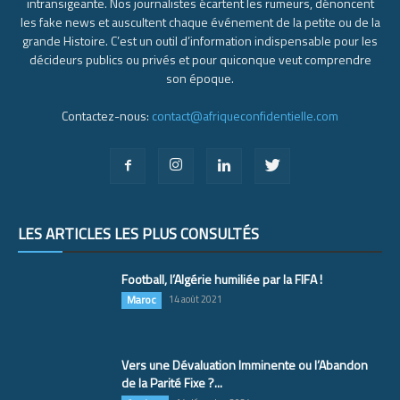
intransigeante. Nos journalistes écartent les rumeurs, dénoncent
les fake news et auscultent chaque événement de la petite ou de la
grande Histoire. C’est un outil d’information indispensable pour les
décideurs publics ou privés et pour quiconque veut comprendre
son époque.
Contactez-nous:
contact@afriqueconfidentielle.com
LES ARTICLES LES PLUS CONSULTÉS
Football, l’Algérie humiliée par la FIFA !
Maroc
14 août 2021
Vers une Dévaluation Imminente ou l’Abandon
de la Parité Fixe ?...