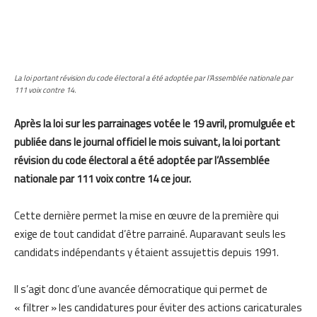
La loi portant révision du code électoral a été adoptée par l’Assemblée nationale par
111 voix contre 14.
Après la loi sur les parrainages votée le 19 avril, promulguée et
publiée dans le journal officiel le mois suivant, la loi portant
révision du code électoral a été adoptée par l’Assemblée
nationale par 111 voix contre 14 ce jour.
Cette dernière permet la mise en œuvre de la première qui
exige de tout candidat d’être parrainé. Auparavant seuls les
candidats indépendants y étaient assujettis depuis 1991.
Il s’agit donc d’une avancée démocratique qui permet de
« filtrer » les candidatures pour éviter des actions caricaturales