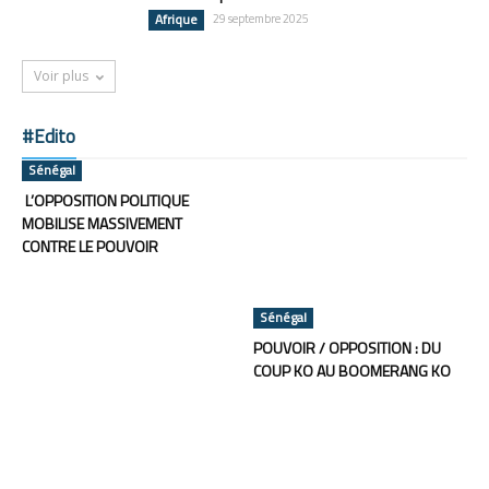
Afrique
29 septembre 2025
Voir plus
#Edito
Sénégal
L’OPPOSITION POLITIQUE
MOBILISE MASSIVEMENT
CONTRE LE POUVOIR
Sénégal
POUVOIR / OPPOSITION : DU
COUP KO AU BOOMERANG KO