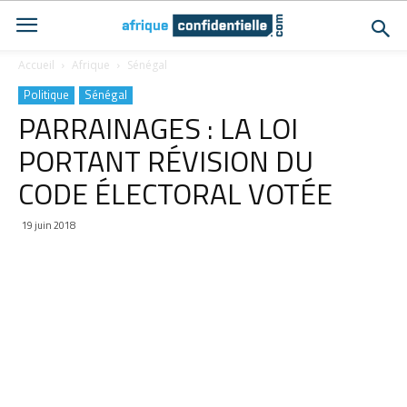
Accueil
Afrique
Sénégal
Politique
Sénégal
PARRAINAGES : LA LOI
PORTANT RÉVISION DU
CODE ÉLECTORAL VOTÉE
19 juin 2018