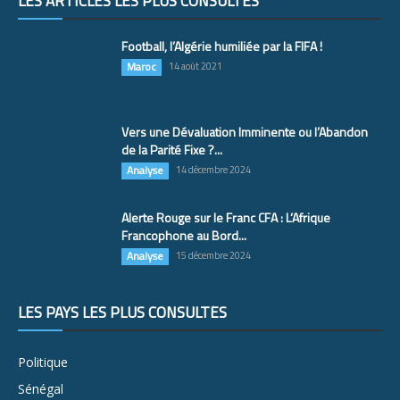
LES ARTICLES LES PLUS CONSULTÉS
Football, l’Algérie humiliée par la FIFA !
Maroc
14 août 2021
Vers une Dévaluation Imminente ou l’Abandon
de la Parité Fixe ?...
Analyse
14 décembre 2024
Alerte Rouge sur le Franc CFA : L’Afrique
Francophone au Bord...
Analyse
15 décembre 2024
LES PAYS LES PLUS CONSULTÉS
Politique
Sénégal