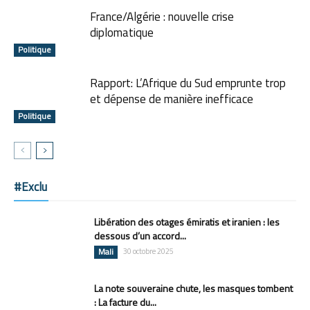
France/Algérie : nouvelle crise
diplomatique
Politique
Rapport: L’Afrique du Sud emprunte trop
et dépense de manière inefficace
Politique
#Exclu
Libération des otages émiratis et iranien : les
dessous d’un accord...
Mali
30 octobre 2025
La note souveraine chute, les masques tombent
: La facture du...