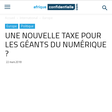
Accueil
International
Europe
Europe
Politique
UNE NOUVELLE TAXE POUR
LES GÉANTS DU NUMÉRIQUE
?
22 mars 2018