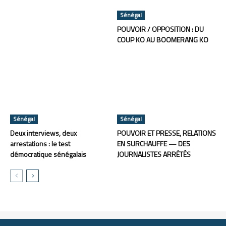
Sénégal
POUVOIR / OPPOSITION : DU
COUP KO AU BOOMERANG KO
Sénégal
Sénégal
Deux interviews, deux
POUVOIR ET PRESSE, RELATIONS
arrestations : le test
EN SURCHAUFFE — DES
démocratique sénégalais
JOURNALISTES ARRÊTÉS