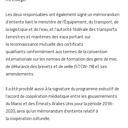
Les deux responsables ont également signé un mémorandum
d’entente liant le ministère de l’Équipement, du transport, de
la logistique et de l’eau, et l’autorité fédérale des transports
terrestres et maritimes des eaux portant sur
la reconnaissance mutuelle des certificats
qualifiants conformément aux termes de la convention
internationale sur les normes de formation des gens de mer,
de délivrance des brevets et de veille (STCW-78) et ses
amendements.
Il a été procédé aussi à la signature du programme exécutif de
l’accord de coopération médiatique entre les gouvernements
du Maroc et des Émirats Arabes Unis pour la période 2018-
2020, ainsi qu’un mémorandum d’entente relatif à
la coopération culturelle.