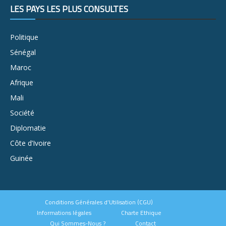
LES PAYS LES PLUS CONSULTÉS
Politique
Sénégal
Maroc
Afrique
Mali
Société
Diplomatie
Côte d’Ivoire
Guinée
Conditions Générales d’Utilisation (CGU)
Informations légales
Charte Ethique
Qui Sommes-Nous ?
Contact