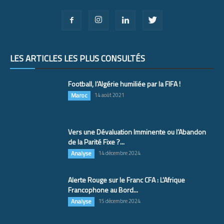
LES ARTICLES LES PLUS CONSULTÉS
Football, l’Algérie humiliée par la FIFA !
Maroc
14 août 2021
Vers une Dévaluation Imminente ou l’Abandon
de la Parité Fixe ?...
Analyse
14 décembre 2024
Alerte Rouge sur le Franc CFA : L’Afrique
Francophone au Bord...
Analyse
15 décembre 2024