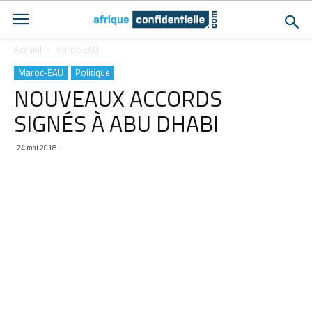
Accueil
Maroc-EAU
Maroc-EAU
Politique
NOUVEAUX ACCORDS
SIGNÉS À ABU DHABI
24 mai 2018