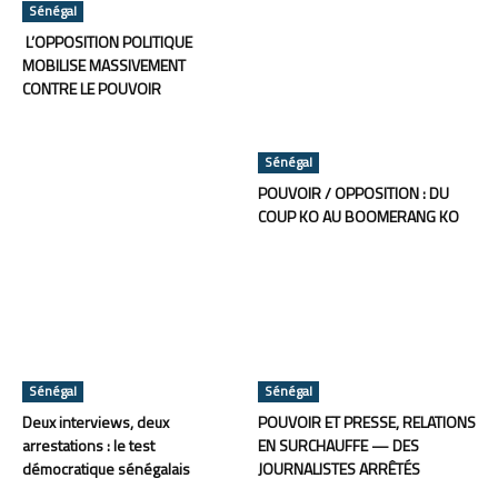
Sénégal
L’OPPOSITION POLITIQUE
MOBILISE MASSIVEMENT
CONTRE LE POUVOIR
Sénégal
POUVOIR / OPPOSITION : DU
COUP KO AU BOOMERANG KO
Sénégal
Sénégal
Deux interviews, deux
POUVOIR ET PRESSE, RELATIONS
arrestations : le test
EN SURCHAUFFE — DES
démocratique sénégalais
JOURNALISTES ARRÊTÉS