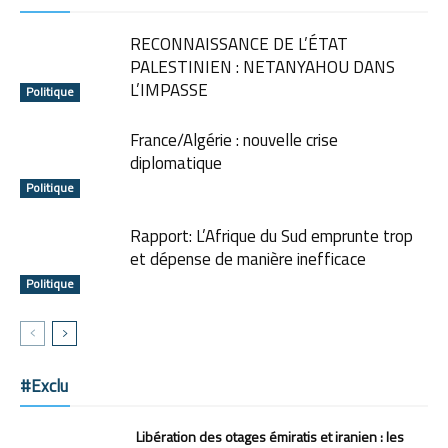
RECONNAISSANCE DE L’ÉTAT
PALESTINIEN : NETANYAHOU DANS
L’IMPASSE
Politique
France/Algérie : nouvelle crise
diplomatique
Politique
Rapport: L’Afrique du Sud emprunte trop
et dépense de manière inefficace
Politique
#Exclu
Libération des otages émiratis et iranien : les