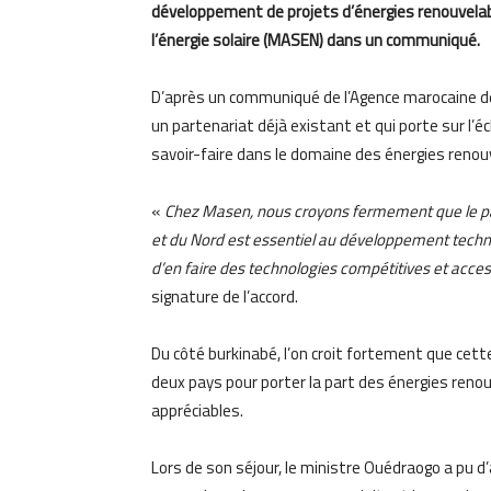
développement de projets d’énergies renouvelabl
l’énergie solaire (MASEN) dans un communiqué.
D’après un communiqué de l’Agence marocaine de l
un partenariat déjà existant et qui porte sur l’é
savoir-faire dans le domaine des énergies renou
«
Chez Masen, nous croyons fermement que le part
et du Nord est essentiel au développement techn
d’en faire des technologies compétitives et acce
signature de l’accord.
Du côté burkinabé, l’on croit fortement que cet
deux pays pour porter la part des énergies reno
appréciables.
Lors de son séjour, le ministre Ouédraogo a pu d