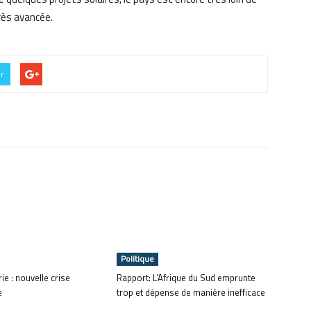
très avancée.
er
Politique
ie : nouvelle crise
Rapport: L’Afrique du Sud emprunte
e
trop et dépense de manière inefficace