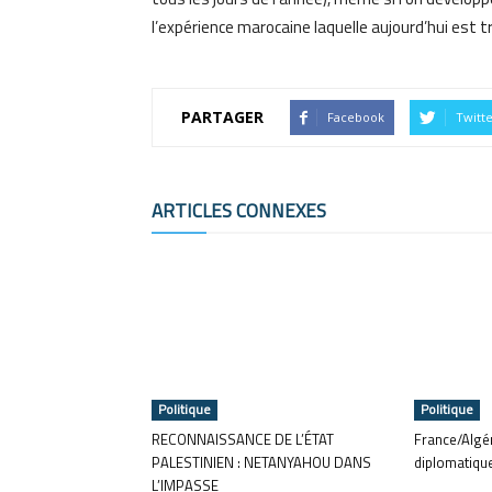
l’expérience marocaine laquelle aujourd’hui est 
PARTAGER
Facebook
Twitt
ARTICLES CONNEXES
Politique
Politique
RECONNAISSANCE DE L’ÉTAT
France/Algér
PALESTINIEN : NETANYAHOU DANS
diplomatiqu
L’IMPASSE