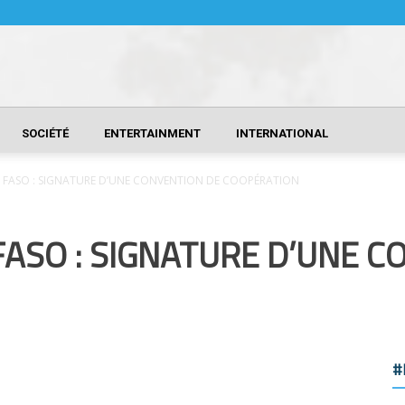
SOCIÉTÉ
ENTERTAINMENT
INTERNATIONAL
FASO : SIGNATURE D’UNE CONVENTION DE COOPÉRATION
ASO : SIGNATURE D’UNE C
#