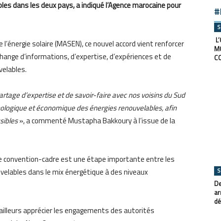
es dans les deux pays, a indiqué l’Agence marocaine pour
#
S
L’
’énergie solaire (MASEN), ce nouvel accord vient renforcer
M
change d’informations, d’expertise, d’expériences et de
C
velables.
age d’expertise et de savoir-faire avec nos voisins du Sud
ologique et économique des énergies renouvelables, afin
ssibles
», a commenté Mustapha Bakkoury à l’issue de la
te convention-cadre est une étape importante entre les
S
uvelables dans le mix énergétique à des niveaux
De
ar
dé
’ailleurs apprécier les engagements des autorités