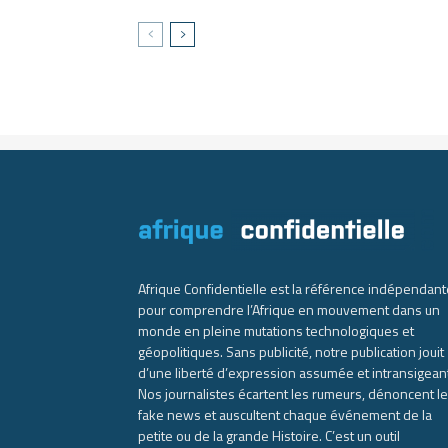
Afrique Confidentielle est la référence indépendant
pour comprendre l’Afrique en mouvement dans un
monde en pleine mutations technologiques et
géopolitiques. Sans publicité, notre publication jouit
d’une liberté d’expression assumée et intransigean
Nos journalistes écartent les rumeurs, dénoncent l
fake news et auscultent chaque événement de la
petite ou de la grande Histoire. C’est un outil