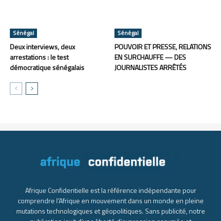
Sénégal
Sénégal
Deux interviews, deux
POUVOIR ET PRESSE, RELATIONS
arrestations : le test
EN SURCHAUFFE — DES
démocratique sénégalais
JOURNALISTES ARRÊTÉS
Afrique Confidentielle est la référence indépendante pour
comprendre l’Afrique en mouvement dans un monde en pleine
mutations technologiques et géopolitiques. Sans publicité, notre