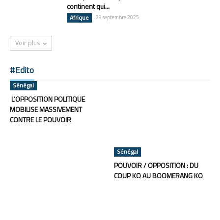
continent qui...
Afrique
29 septembre 2025
Voir plus
#Edito
Sénégal
L’OPPOSITION POLITIQUE
MOBILISE MASSIVEMENT
CONTRE LE POUVOIR
Sénégal
POUVOIR / OPPOSITION : DU
COUP KO AU BOOMERANG KO