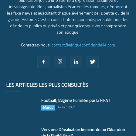
publication jouit d’une liberté d’expression assumée et
intransigeante. Nos journalistes écartent les rumeurs, dénoncent
les fake news et auscultent chaque événement de la petite ou de la
grande Histoire. C’est un outil d’information indispensable pour les
décideurs publics ou privés et pour quiconque veut comprendre
son époque.
Contactez-nous:
contact@afriqueconfidentielle.com
LES ARTICLES LES PLUS CONSULTÉS
Football, l’Algérie humiliée par la FIFA !
Maroc
14 août 2021
Vers une Dévaluation Imminente ou l’Abandon
de la Parité Fixe ?...