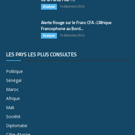
Analyse
14 décembre 2024
Alerte Rouge sur le Franc CFA : L’Afrique
Francophone au Bord...
Analyse
15 décembre 2024
LES PAYS LES PLUS CONSULTÉS
Politique
Sénégal
Maroc
Afrique
Mali
Société
Diplomatie
Côte d’Ivoire