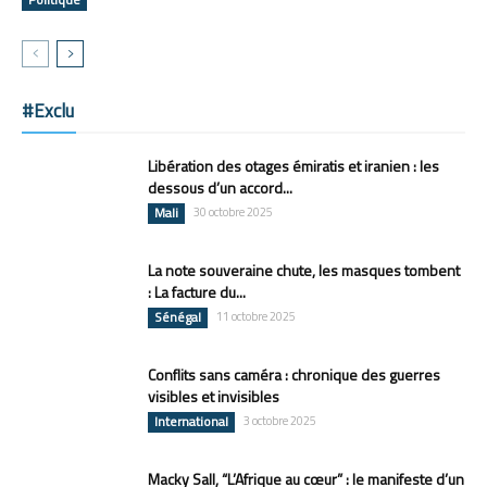
#Exclu
Libération des otages émiratis et iranien : les
dessous d’un accord...
Mali
30 octobre 2025
La note souveraine chute, les masques tombent
: La facture du...
Sénégal
11 octobre 2025
Conflits sans caméra : chronique des guerres
visibles et invisibles
International
3 octobre 2025
Macky Sall, “L’Afrique au cœur” : le manifeste d’un