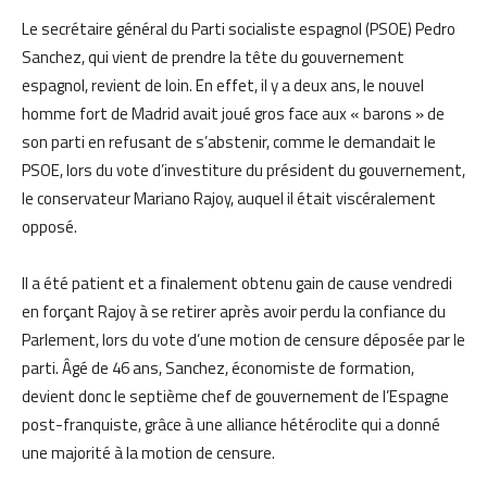
Le secrétaire général du Parti socialiste espagnol (PSOE) Pedro
Sanchez, qui vient de prendre la tête du gouvernement
espagnol, revient de loin. En effet, il y a deux ans, le nouvel
homme fort de Madrid avait joué gros face aux « barons » de
son parti en refusant de s’abstenir, comme le demandait le
PSOE, lors du vote d’investiture du président du gouvernement,
le conservateur Mariano Rajoy, auquel il était viscéralement
opposé.
Il a été patient et a finalement obtenu gain de cause vendredi
en forçant Rajoy à se retirer après avoir perdu la confiance du
Parlement, lors du vote d’une motion de censure déposée par le
parti. Âgé de 46 ans, Sanchez, économiste de formation,
devient donc le septième chef de gouvernement de l’Espagne
post-franquiste, grâce à une alliance hétéroclite qui a donné
une majorité à la motion de censure.