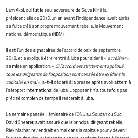
Lam Akol, qui fut le seul adversaire de Salva Kiir à la
présidentielle de 2010, un an avant l’indépendance, avait après
sa fuite créé son propre mouvement rebelle, le Mouvement
national démocratique (NDM).
Il est l’un des signataires de l’accord de paix de septembre
2018, et a expliqué être rentré à Juba pour aider à «
accélérer
»
sa mise en application. «
Si l’accord est strictement appliqué,
tous les dirigeants de l’opposition sont censés être ici (dans la
capitale) en mai
», a-t-il déclaré à la presse après avoir atterri à
l’aéroport international de Juba. L’opposant n’a toutefois pas
précisé combien de temps il resterait à Juba.
La semaine passée, l’émissaire de l’ONU au Soudan du Sud,
David Shearer, avait assuré que le principal dirigeant rebelle,
Riek Machar, reviendrait en mai dans la capitale pour y devenir