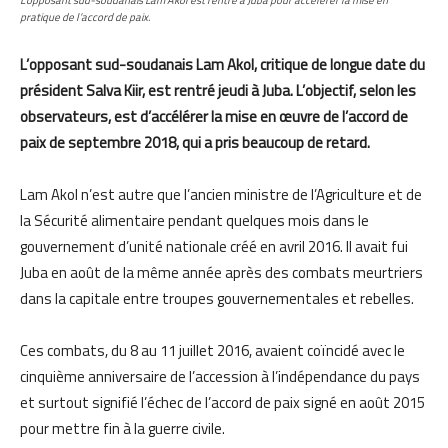
L’opposant sud-soudanais Lam Akol est rentré à Juba pour accélérer la mise en
pratique de l’accord de paix.
L’opposant sud-soudanais Lam Akol, critique de longue date du
président Salva Kiir, est rentré jeudi à Juba. L’objectif, selon les
observateurs, est d’accélérer la mise en œuvre de l’accord de
paix de septembre 2018, qui a pris beaucoup de retard.
Lam Akol n’est autre que l’ancien ministre de l’Agriculture et de
la Sécurité alimentaire pendant quelques mois dans le
gouvernement d’unité nationale créé en avril 2016. Il avait fui
Juba en août de la même année après des combats meurtriers
dans la capitale entre troupes gouvernementales et rebelles.
Ces combats, du 8 au 11 juillet 2016, avaient coïncidé avec le
cinquième anniversaire de l’accession à l’indépendance du pays
et surtout signifié l’échec de l’accord de paix signé en août 2015
pour mettre fin à la guerre civile.