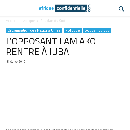
Accueil
Afrique
Soudan du Sud
Organisation des Nations Unies
Politique
Soudan du Sud
L’OPPOSANT LAM AKOL
RENTRE À JUBA
8 février 2019