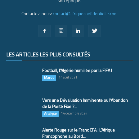
son époque.
Contactez-nous:
contact@afriqueconfidentielle.com
LES ARTICLES LES PLUS CONSULTÉS
Football, l’Algérie humiliée par la FIFA !
Maroc
14 août 2021
Vers une Dévaluation Imminente ou l’Abandon
de la Parité Fixe ?...
Analyse
14 décembre 2024
Alerte Rouge sur le Franc CFA : L’Afrique
Francophone au Bord...