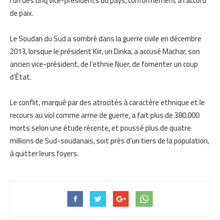
l’un des cinq vice-présidents du pays, conformément à l’accord
de paix.
Le Soudan du Sud a sombré dans la guerre civile en décembre
2013, lorsque le président Kiir, un Dinka, a accusé Machar, son
ancien vice-président, de l’ethnie Nuer, de fomenter un coup
d’État.
Le conflit, marqué par des atrocités à caractère ethnique et le
recours au viol comme arme de guerre, a fait plus de 380.000
morts selon une étude récente, et poussé plus de quatre
millions de Sud-soudanais, soit près d’un tiers de la population,
à quitter leurs foyers.