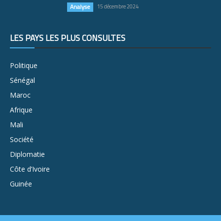
Analyse
15 décembre 2024
LES PAYS LES PLUS CONSULTÉS
Politique
Sénégal
Maroc
Afrique
Mali
Société
Diplomatie
Côte d’Ivoire
Guinée