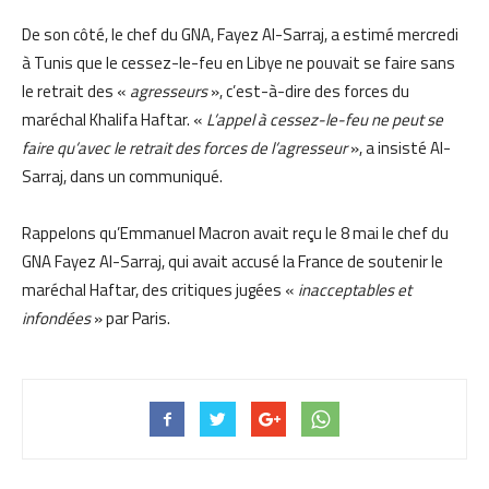
De son côté, le chef du GNA, Fayez Al-Sarraj, a estimé mercredi
à Tunis que le cessez-le-feu en Libye ne pouvait se faire sans
le retrait des «
agresseurs
», c’est-à-dire des forces du
maréchal Khalifa Haftar. «
L’appel à cessez-le-feu ne peut se
faire qu’avec le retrait des forces de l’agresseur
», a insisté Al-
Sarraj, dans un communiqué.
Rappelons qu’Emmanuel Macron avait reçu le 8 mai le chef du
GNA Fayez Al-Sarraj, qui avait accusé la France de soutenir le
maréchal Haftar, des critiques jugées «
inacceptables et
infondées
» par Paris.