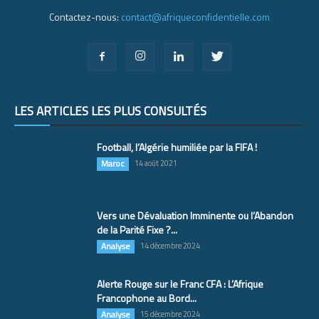
Contactez-nous:
contact@afriqueconfidentielle.com
LES ARTICLES LES PLUS CONSULTÉS
Football, l’Algérie humiliée par la FIFA !
Maroc
14 août 2021
Vers une Dévaluation Imminente ou l’Abandon
de la Parité Fixe ?...
Analyse
14 décembre 2024
Alerte Rouge sur le Franc CFA : L’Afrique
Francophone au Bord...
Analyse
15 décembre 2024