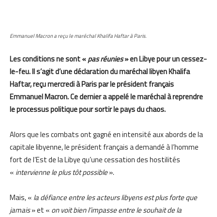
Emmanuel Macron a reçu le maréchal Khalifa Haftar à Paris.
Les conditions ne sont «
pas réunies
» en Libye pour un cessez-
le-feu. Il s’agit d’une déclaration du maréchal libyen Khalifa
Haftar, reçu mercredi à Paris par le président français
Emmanuel Macron. Ce dernier a appelé le maréchal à reprendre
le processus politique pour sortir le pays du chaos.
Alors que les combats ont gagné en intensité aux abords de la
capitale libyenne, le président français a demandé à l’homme
fort de l’Est de la Libye qu’une cessation des hostilités
«
intervienne le plus tôt possible
».
Mais, «
la défiance entre les acteurs libyens est plus forte que
jamais
» et «
on voit bien l’impasse entre le souhait de la