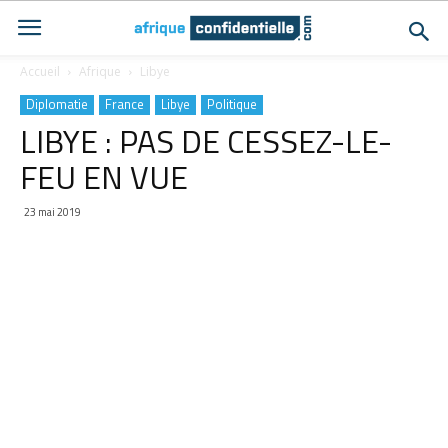
Accueil
Afrique
Libye
Diplomatie
France
Libye
Politique
LIBYE : PAS DE CESSEZ-LE-
FEU EN VUE
23 mai 2019