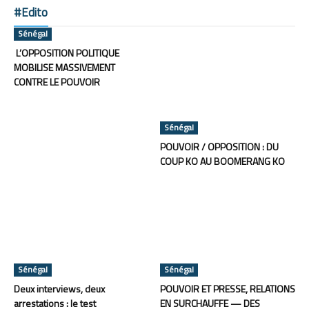
#Edito
Sénégal
L’OPPOSITION POLITIQUE
MOBILISE MASSIVEMENT
CONTRE LE POUVOIR
Sénégal
POUVOIR / OPPOSITION : DU
COUP KO AU BOOMERANG KO
Sénégal
Sénégal
Deux interviews, deux
POUVOIR ET PRESSE, RELATIONS
arrestations : le test
EN SURCHAUFFE — DES