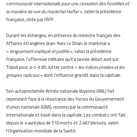
communauté internationale pour une cessation des hostilités et
la manière de voir du maréchal Haftar
», selon la présidence
française, citée par l’AFP.
Durant les échanges, en présence du ministre français des
Affaires étrangères Jean-Yves Le Drian, le maréchal a
«
longuement expliqué et justifié
», selon la présidence
française, l’offensive militaire qu’il a lancée début avril sur
Tripoli pour, a-t-il dit, lutter contre «
les milices privées et les
groupes radicaux
» dont l’influence grandit dans la capitale.
Son autoproclamée Armée nationale libyenne (ANL) fait
cependant face à la résistance des forces du Gouvernement
d’union nationale (GNA), reconnu par la communauté
internationale et basé dans la capitale. Les combats ont fait
depuis le 4 avril plus de 510 morts et 2.467 blessés, selon
l’Organisation mondiale de la Santé.