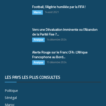
Football, l’Algérie humiliée par la FIFA !
Maroc
14 août 2021
Vers une Dévaluation Imminente ou l’Abandon
de la Parité Fixe ?...
Analyse
14 décembre 2024
Alerte Rouge sur le Franc CFA : L’Afrique
Francophone au Bord...
Analyse
15 décembre 2024
LES PAYS LES PLUS CONSULTÉS
Politique
Sénégal
Maroc