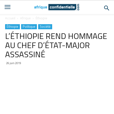
Accueil
Afrique
Éthiopie
Éthiopie
Politique
Société
L’ÉTHIOPIE REND HOMMAGE
AU CHEF D’ÉTAT-MAJOR
ASSASSINÉ
26 juin 2019