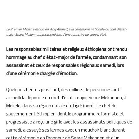
Le Premier Ministre éthiopien, Abiy Ahmed, à la cérémonie nationale du chef d’état-
major Seare Mekonnen, assassiné lors d’une tentative de coup d’état.
Les responsables militaires et religieux éthiopiens ont rendu
hommage au chef d’état-major de l’armée, condamnant son
assassinat et ceux de responsables régionaux samedi, lors
d’une cérémonie chargée d’émotion.
Quelques heures plus tard, des milliers de personnes ont
accueilli la dépouille du chef d’état-major, Seare Mekonnen, à
Mekele, dans sa région natale du Tigré (nord). Le chef du
gouvernement éthiopien, dont le programme réformiste et
progressiste a reçu une gifle avec les assassinats politiques de
samedi, a essuyé ses larmes avec un mouchoir blanc durant
cette cérémonie en l’honneur de Seare Mekonnen et d’un