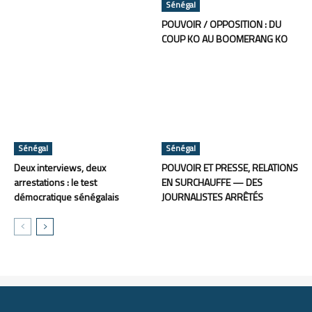
Sénégal
POUVOIR / OPPOSITION : DU
COUP KO AU BOOMERANG KO
Sénégal
Sénégal
Deux interviews, deux
POUVOIR ET PRESSE, RELATIONS
arrestations : le test
EN SURCHAUFFE — DES
démocratique sénégalais
JOURNALISTES ARRÊTÉS