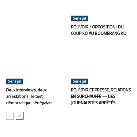
Sénégal
POUVOIR / OPPOSITION : DU
COUP KO AU BOOMERANG KO
Sénégal
Sénégal
Deux interviews, deux
POUVOIR ET PRESSE, RELATIONS
arrestations : le test
EN SURCHAUFFE — DES
démocratique sénégalais
JOURNALISTES ARRÊTÉS