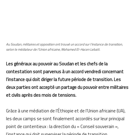
Au Soudan, militaires et opposition ont trouvé un accord sur l’instance de transition,
selon le médiateur de l’Union africaine, Mohamed El-Hacen Lebatt.
Les généraux au pouvoir au Soudan et les chefs de la
contestation sont parvenus à un accord vendredi concernant
l’instance qui doit diriger la future période de transition. Les
deux parties ont accepté un partage du pouvoir entre militaires
et civils après des mois de tensions.
Grâce à une médiation de l’Éthiopie et de l’Union africaine (UA),
les deux camps se sont finalement accordés sur leur principal
point de contentieux : la direction du « Conseil souverain »,
l’instance qui doit superviser la période de transition.