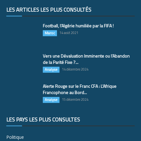
LES ARTICLES LES PLUS CONSULTÉS
Football, l’Algérie humiliée par la FIFA !
Maroc
14 août 2021
Vers une Dévaluation Imminente ou l’Abandon
de la Parité Fixe ?...
Analyse
14 décembre 2024
Alerte Rouge sur le Franc CFA : L’Afrique
Francophone au Bord...
Analyse
15 décembre 2024
LES PAYS LES PLUS CONSULTÉS
Politique