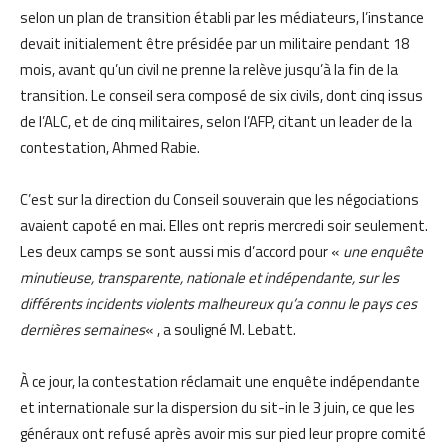
selon un plan de transition établi par les médiateurs, l’instance
devait initialement être présidée par un militaire pendant 18
mois, avant qu’un civil ne prenne la relève jusqu’à la fin de la
transition. Le conseil sera composé de six civils, dont cinq issus
de l’ALC, et de cinq militaires, selon l’AFP, citant un leader de la
contestation, Ahmed Rabie.
C’est sur la direction du Conseil souverain que les négociations
avaient capoté en mai. Elles ont repris mercredi soir seulement.
Les deux camps se sont aussi mis d’accord pour «
une enquête
minutieuse, transparente, nationale et indépendante, sur les
différents incidents violents malheureux qu’a connu le pays ces
dernières semaines
« , a souligné M. Lebatt.
À ce jour, la contestation réclamait une enquête indépendante
et internationale sur la dispersion du sit-in le 3 juin, ce que les
généraux ont refusé après avoir mis sur pied leur propre comité