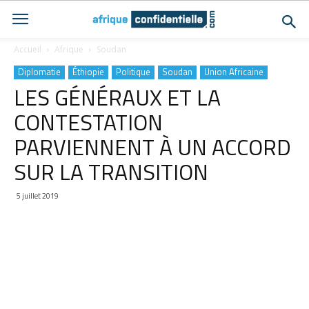
Accueil
Afrique
Soudan
Diplomatie
Éthiopie
Politique
Soudan
Union Africaine
LES GÉNÉRAUX ET LA
CONTESTATION
PARVIENNENT À UN ACCORD
SUR LA TRANSITION
5 juillet 2019