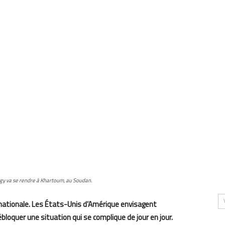
Nagy va se rendre à Khartoum, au Soudan.
rnationale. Les États-Unis d’Amérique envisagent
loquer une situation qui se complique de jour en jour.