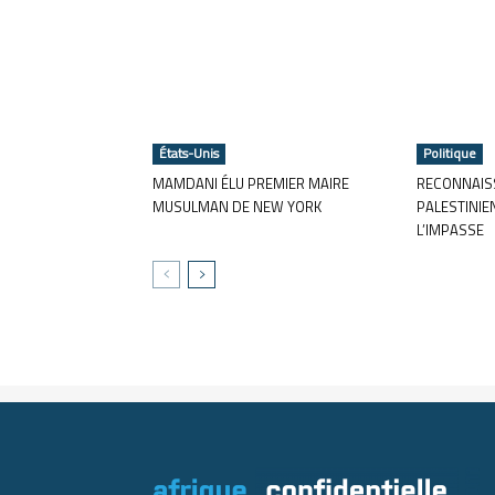
États-Unis
Politique
MAMDANI ÉLU PREMIER MAIRE
RECONNAISS
MUSULMAN DE NEW YORK
PALESTINIE
L’IMPASSE