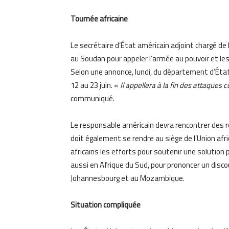
Tournée africaine
Le secrétaire d’État américain adjoint chargé de 
au Soudan pour appeler l’armée au pouvoir et les
Selon une annonce, lundi, du département d’État
12 au 23 juin. «
Il appellera à la fin des attaques co
communiqué.
Le responsable américain devra rencontrer des re
doit également se rendre au siège de l’Union afr
africains les efforts pour soutenir une solution 
aussi en Afrique du Sud, pour prononcer un discou
Johannesbourg et au Mozambique.
Situation compliquée