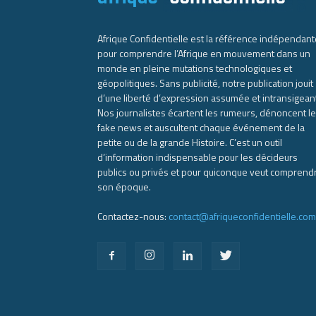
Afrique Confidentielle est la référence indépendant
pour comprendre l’Afrique en mouvement dans un
monde en pleine mutations technologiques et
géopolitiques. Sans publicité, notre publication jouit
d’une liberté d’expression assumée et intransigean
Nos journalistes écartent les rumeurs, dénoncent l
fake news et auscultent chaque événement de la
petite ou de la grande Histoire. C’est un outil
d’information indispensable pour les décideurs
publics ou privés et pour quiconque veut comprend
son époque.
Contactez-nous:
contact@afriqueconfidentielle.com