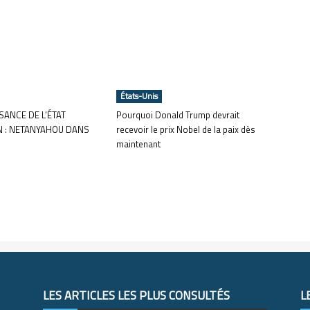
États-Unis
ANCE DE L’ÉTAT
Pourquoi Donald Trump devrait
N : NETANYAHOU DANS
recevoir le prix Nobel de la paix dès
maintenant
LES ARTICLES LES PLUS CONSULTÉS
L