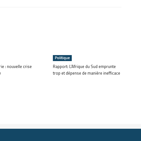
Politique
ie : nouvelle crise
Rapport: L’Afrique du Sud emprunte
e
trop et dépense de manière inefficace