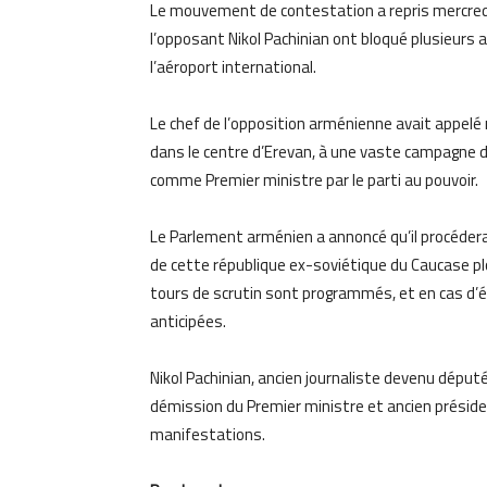
Le mouvement de contestation a repris mercredi 
l’opposant Nikol Pachinian ont bloqué plusieurs 
l’aéroport international.
Le chef de l’opposition arménienne avait appelé 
dans le centre d’Erevan, à une vaste campagne d
comme Premier ministre par le parti au pouvoir.
Le Parlement arménien a annoncé qu’il procéderai
de cette république ex-soviétique du Caucase pl
tours de scrutin sont programmés, et en cas d’éc
anticipées.
Nikol Pachinian, ancien journaliste devenu député 
démission du Premier ministre et ancien président
manifestations.