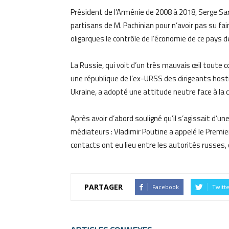
Président de l’Arménie de 2008 à 2018, Serge Sark
partisans de M. Pachinian pour n’avoir pas su fair
oligarques le contrôle de l’économie de ce pays de
La Russie, qui voit d’un très mauvais œil toute
une république de l’ex-URSS des dirigeants hosti
Ukraine, a adopté une attitude neutre face à la 
Après avoir d’abord souligné qu’il s’agissait d’un
médiateurs : Vladimir Poutine a appelé le Premie
contacts ont eu lieu entre les autorités russes,
PARTAGER
Facebook
Twitt