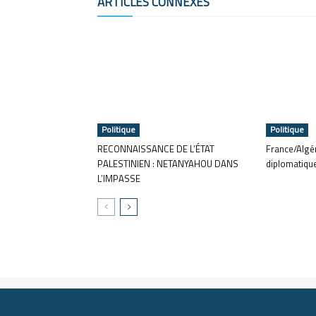
ARTICLES CONNEXES
Politique
Politique
RECONNAISSANCE DE L’ÉTAT
France/Algér
PALESTINIEN : NETANYAHOU DANS
diplomatiqu
L’IMPASSE