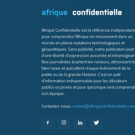
Afrique Confidentielle est la référence indépendant
pour comprendre l’Afrique en mouvement dans un
monde en pleine mutations technologiques et
géopolitiques. Sans publicité, notre publication jouit
d’une liberté d’expression assumée et intransigean
Nos journalistes écartent les rumeurs, dénoncent l
fake news et auscultent chaque événement de la
petite ou de la grande Histoire. C’est un outil
d’information indispensable pour les décideurs
publics ou privés et pour quiconque veut comprend
son époque.
Contactez-nous:
contact@afriqueconfidentielle.com