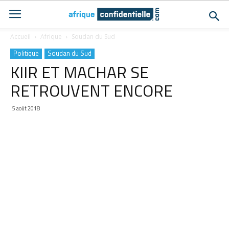
Accueil
Afrique
Soudan du Sud
Politique
Soudan du Sud
KIIR ET MACHAR SE
RETROUVENT ENCORE
5 août 2018