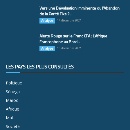
Vers une Dévaluation Imminente ou l’Abandon
de la Parité Fixe ?...
Analyse
14 décembre 2024
Alerte Rouge sur le Franc CFA : L’Afrique
Francophone au Bord...
Analyse
15 décembre 2024
LES PAYS LES PLUS CONSULTÉS
Politique
Sénégal
Maroc
Afrique
Mali
Société