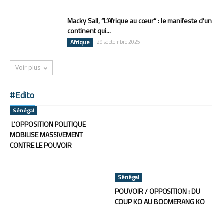
Macky Sall, “L’Afrique au cœur” : le manifeste d’un
continent qui...
Afrique
29 septembre 2025
Voir plus
#Edito
Sénégal
L’OPPOSITION POLITIQUE
MOBILISE MASSIVEMENT
CONTRE LE POUVOIR
Sénégal
POUVOIR / OPPOSITION : DU
COUP KO AU BOOMERANG KO