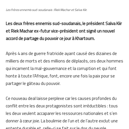
Les frères ennemis sud-soudanais : Riek Machar et Salva Kiir.
Les deux frères ennemis sud-soudanais, le président Salva Kiir
et Riek Machar ex-futur vice-président ont signé un nouvel
accord de partage du pouvoir ce jour à Khartoum.
Après 4 ans de guerre fratricide ayant causé des dizaines de
milliers de morts et des millions de déplacés, ces deux hommes
qui incarnent la mal-gouvernance et la corruption et qui font
honte à toute l’Afrique, font, encore une fois la paix pour se
partager le gâteau du pouvoir.
Ce nouveau deal laisse perplexe car les causes profondes du
conflit entre les deux protagonistes sont irréductibles : tous
les deux veulent accaparer les ressources nationales et s’en
donner à cœur joie. La boulimie de l’un et de l’autre exclut une
entente durable et, celle-ci se fait sur le dos du peuple.