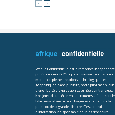
Afrique Confidentielle est la référence indépendant
pour comprendre l’Afrique en mouvement dans un
monde en pleine mutations technologiques et
géopolitiques. Sans publicité, notre publication jouit
d’une liberté d’expression assumée et intransigean
Nos journalistes écartent les rumeurs, dénoncent l
fake news et auscultent chaque événement de la
petite ou de la grande Histoire. C’est un outil
d’information indispensable pour les décideurs