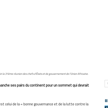
in la 31ème réunion des chefs d’États et de gouvernement de l’Union Africaine.
manche ses pairs du continent pour un sommet qui devrait
#
est celui de la « bonne gouvernance et de la lutte contre la