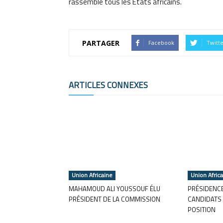
rassemble tous les États africains.
PARTAGER
Facebook
Twitt
ARTICLES CONNEXES
Union Africaine
Union Afric
MAHAMOUD ALI YOUSSOUF ÉLU
PRÉSIDENCE
PRÉSIDENT DE LA COMMISSION
CANDIDATS 
POSITION