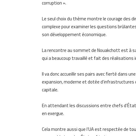
corruption ».
Le seul choix du thème montre le courage des diri
complexe pour examiner les questions brûlantes
son développement économique.
La rencontre au sommet de Nouakchott est à salu
qui a beaucoup travaillé et fait des réalisation
Il va donc accueillir ses pairs avec fierté dans 
expansion, moderne et dotée d’infrastructures d
capitale.
En attendant les discussions entre chefs d’État, 
en exergue.
Cela montre aussi que l’UA est respectée de tou