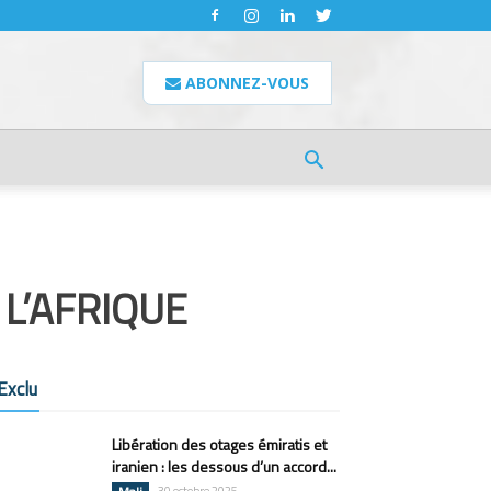
ABONNEZ-VOUS
 L’AFRIQUE
Exclu
Libération des otages émiratis et
iranien : les dessous d’un accord...