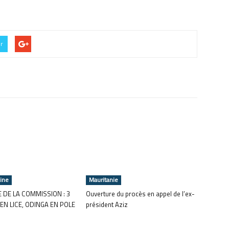
er
aine
Mauritanie
 DE LA COMMISSION : 3
Ouverture du procès en appel de l’ex-
EN LICE, ODINGA EN POLE
président Aziz