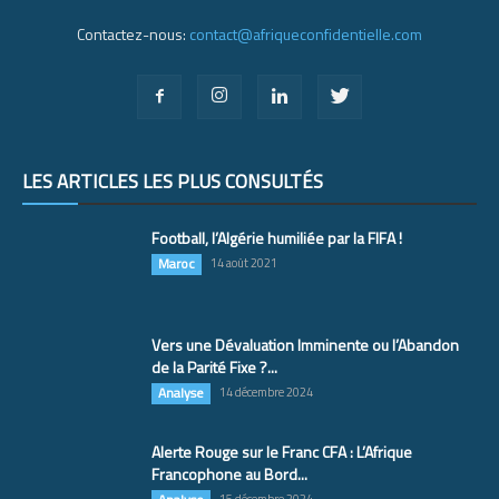
Contactez-nous:
contact@afriqueconfidentielle.com
LES ARTICLES LES PLUS CONSULTÉS
Football, l’Algérie humiliée par la FIFA !
Maroc
14 août 2021
Vers une Dévaluation Imminente ou l’Abandon
de la Parité Fixe ?...
Analyse
14 décembre 2024
Alerte Rouge sur le Franc CFA : L’Afrique
Francophone au Bord...
15 décembre 2024