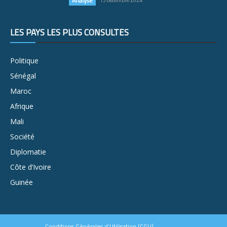
Analyse
LES PAYS LES PLUS CONSULTÉS
Politique
Sénégal
Maroc
Afrique
Mali
Société
Diplomatie
Côte d’Ivoire
Guinée
Conditions Générales d’Utilisation (CGU)