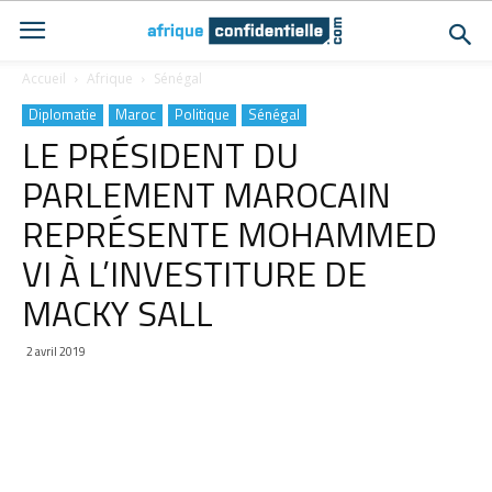
Accueil
Afrique
Sénégal
Diplomatie
Maroc
Politique
Sénégal
LE PRÉSIDENT DU
PARLEMENT MAROCAIN
REPRÉSENTE MOHAMMED
VI À L’INVESTITURE DE
MACKY SALL
2 avril 2019