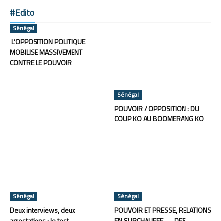
#Edito
Sénégal
L’OPPOSITION POLITIQUE
MOBILISE MASSIVEMENT
CONTRE LE POUVOIR
Sénégal
POUVOIR / OPPOSITION : DU
COUP KO AU BOOMERANG KO
Sénégal
Sénégal
Deux interviews, deux
POUVOIR ET PRESSE, RELATIONS
arrestations : le test
EN SURCHAUFFE — DES