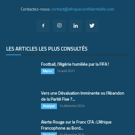
Contactez-nous:
contact@afriqueconfidentielle.com
LES ARTICLES LES PLUS CONSULTÉS
Football, l’Algérie humiliée par la FIFA !
Maroc
14 août 2021
Vers une Dévaluation Imminente ou l’Abandon
de la Parité Fixe ?...
Analyse
14 décembre 2024
Alerte Rouge sur le Franc CFA : L’Afrique
Francophone au Bord...
Analyse
15 décembre 2024