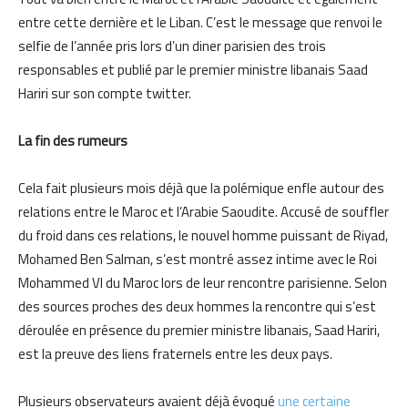
entre cette dernière et le Liban. C’est le message que renvoi le
selfie de l’année pris lors d’un diner parisien des trois
responsables et publié par le premier ministre libanais Saad
Hariri sur son compte twitter.
La fin des rumeurs
Cela fait plusieurs mois déjà que la polémique enfle autour des
relations entre le Maroc et l’Arabie Saoudite. Accusé de souffler
du froid dans ces relations, le nouvel homme puissant de Riyad,
Mohamed Ben Salman, s’est montré assez intime avec le Roi
Mohammed VI du Maroc lors de leur rencontre parisienne. Selon
des sources proches des deux hommes la rencontre qui s’est
déroulée en présence du premier ministre libanais, Saad Hariri,
est la preuve des liens fraternels entre les deux pays.
Plusieurs observateurs avaient déjà évoqué
une certaine