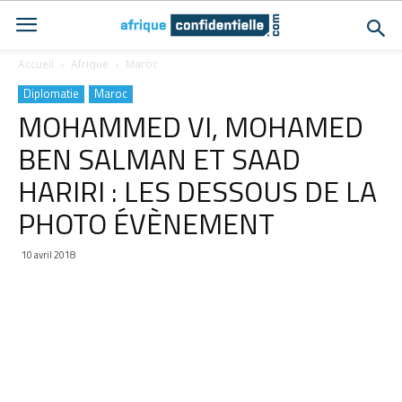
Accueil
Afrique
Maroc
Diplomatie
Maroc
MOHAMMED VI, MOHAMED
BEN SALMAN ET SAAD
HARIRI : LES DESSOUS DE LA
PHOTO ÉVÈNEMENT
10 avril 2018