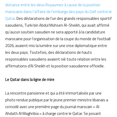
distance entre les deux Royaumes à cause de la position
marocaine dans l’affaire de l’embargo des pays du Golf contre le
Qatar
. Des déclarations de l’un des grands responsables sportif
saoudiens, Turki bin Abdul Mohsen Al-Sheikh, qui avait affirmé
qu’aucun soutien saoudien ne sera apporté à la candidature
marocaine pour l’organisation de la coupe du monde de football
2026, avaient mis la lumière sur une crise diplomatique entre
les deux pays. Toutefois, des déclarations de hauts
responsables saoudiens avaient nié toute relation entre les
affirmations d’Al Sheikh et la position saoudienne officielle.
Le Qatar dans la ligne de mire
La rencontre parisienne et qui a été immortalisée par une
photo rendue publique par le jeune premier ministre libanais a
coïncidé avec une première page du journal marocain « Al
Ahdath Al Maghribia » à charge contre le Qatar. Se posant