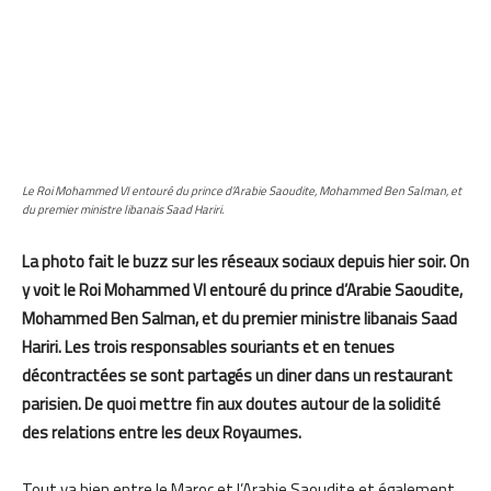
Le Roi Mohammed VI entouré du prince d’Arabie Saoudite, Mohammed Ben Salman, et
du premier ministre libanais Saad Hariri.
La photo fait le buzz sur les réseaux sociaux depuis hier soir. On
y voit le Roi Mohammed VI entouré du prince d’Arabie Saoudite,
Mohammed Ben Salman, et du premier ministre libanais Saad
Hariri. Les trois responsables souriants et en tenues
décontractées se sont partagés un diner dans un restaurant
parisien. De quoi mettre fin aux doutes autour de la solidité
des relations entre les deux Royaumes.
Tout va bien entre le Maroc et l’Arabie Saoudite et également