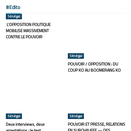
#Edito
Sénégal
L’OPPOSITION POLITIQUE
MOBILISE MASSIVEMENT
CONTRE LE POUVOIR
Sénégal
POUVOIR / OPPOSITION : DU
COUP KO AU BOOMERANG KO
Sénégal
Sénégal
Deux interviews, deux
POUVOIR ET PRESSE, RELATIONS
arrestations : le test
EN SURCHAUFFE — DES