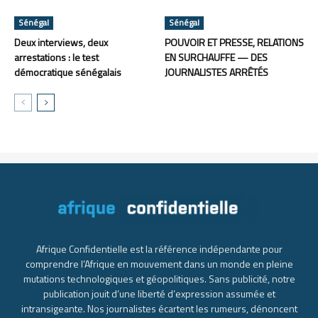
Sénégal
Sénégal
Deux interviews, deux
POUVOIR ET PRESSE, RELATIONS
arrestations : le test
EN SURCHAUFFE — DES
démocratique sénégalais
JOURNALISTES ARRÊTÉS
Afrique Confidentielle est la référence indépendante pour
comprendre l’Afrique en mouvement dans un monde en pleine
mutations technologiques et géopolitiques. Sans publicité, notre
publication jouit d’une liberté d’expression assumée et
intransigeante. Nos journalistes écartent les rumeurs, dénoncent