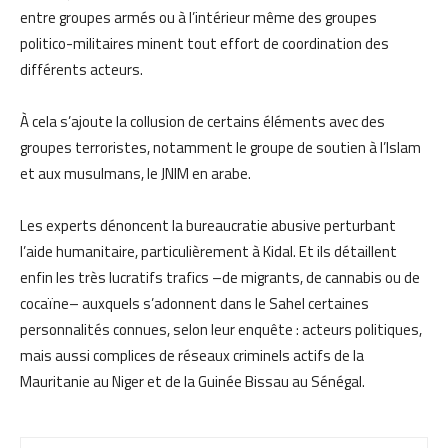
entre groupes armés ou à l’intérieur même des groupes
politico-militaires minent tout effort de coordination des
différents acteurs.
À cela s’ajoute la collusion de certains éléments avec des
groupes terroristes, notamment le groupe de soutien à l’Islam
et aux musulmans, le JNIM en arabe.
Les experts dénoncent la bureaucratie abusive perturbant
l’aide humanitaire, particulièrement à Kidal. Et ils détaillent
enfin les très lucratifs trafics –de migrants, de cannabis ou de
cocaïne– auxquels s’adonnent dans le Sahel certaines
personnalités connues, selon leur enquête : acteurs politiques,
mais aussi complices de réseaux criminels actifs de la
Mauritanie au Niger et de la Guinée Bissau au Sénégal.