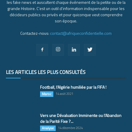
les fake news et auscultent chaque événement de la petite ou de la
grande Histoire. C’est un outil d’information indispensable pour les
décideurs publics ou privés et pour quiconque veut comprendre
son époque.
Contactez-nous:
contact@afriqueconfidentielle.com
LES ARTICLES LES PLUS CONSULTÉS
Football, l’Algérie humiliée par la FIFA !
Maroc
14 août 2021
Vers une Dévaluation Imminente ou l’Abandon
de la Parité Fixe ?...
Analyse
14 décembre 2024