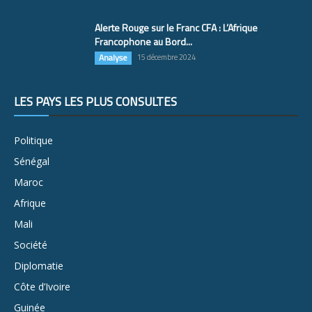
Alerte Rouge sur le Franc CFA : L’Afrique
Francophone au Bord...
Analyse
15 décembre 2024
LES PAYS LES PLUS CONSULTÉS
Politique
Sénégal
Maroc
Afrique
Mali
Société
Diplomatie
Côte d’Ivoire
Guinée