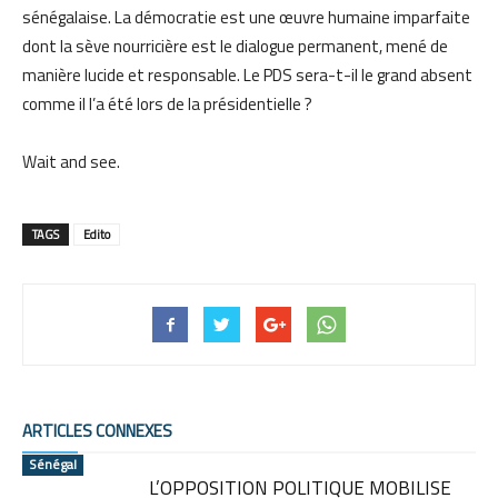
sénégalaise. La démocratie est une œuvre humaine imparfaite
dont la sève nourricière est le dialogue permanent, mené de
manière lucide et responsable. Le PDS sera-t-il le grand absent
comme il l’a été lors de la présidentielle ?
Wait and see.
TAGS
Edito
ARTICLES CONNEXES
Sénégal
L’OPPOSITION POLITIQUE MOBILISE