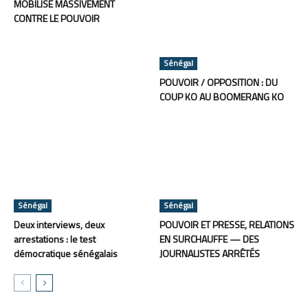
MOBILISE MASSIVEMENT
CONTRE LE POUVOIR
Sénégal
POUVOIR / OPPOSITION : DU
COUP KO AU BOOMERANG KO
Sénégal
Sénégal
Deux interviews, deux
POUVOIR ET PRESSE, RELATIONS
arrestations : le test
EN SURCHAUFFE — DES
démocratique sénégalais
JOURNALISTES ARRÊTÉS