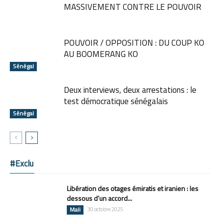
MASSIVEMENT CONTRE LE POUVOIR
POUVOIR / OPPOSITION : DU COUP KO
AU BOOMERANG KO
Sénégal
Deux interviews, deux arrestations : le
test démocratique sénégalais
Sénégal
#Exclu
Libération des otages émiratis et iranien : les
dessous d’un accord...
Mali
30 octobre 2025