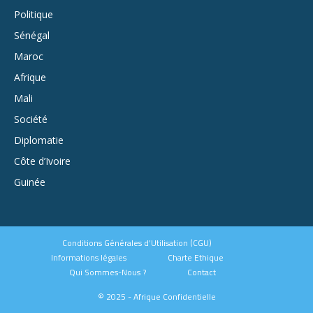
Politique
Sénégal
Maroc
Afrique
Mali
Société
Diplomatie
Côte d’Ivoire
Guinée
Conditions Générales d’Utilisation (CGU)
Informations légales
Charte Ethique
Qui Sommes-Nous ?
Contact
© 2025 - Afrique Confidentielle