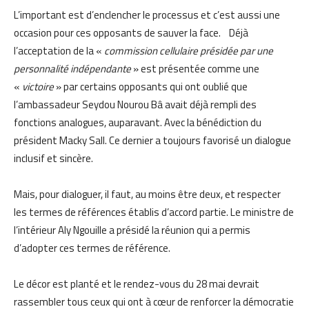
L’important est d’enclencher le processus et c’est aussi une
occasion pour ces opposants de sauver la face. Déjà
l’acceptation de la «
commission cellulaire présidée par une
personnalité indépendante
» est présentée comme une
«
victoire
» par certains opposants qui ont oublié que
l’ambassadeur Seydou Nourou Bâ avait déjà rempli des
fonctions analogues, auparavant. Avec la bénédiction du
président Macky Sall. Ce dernier a toujours favorisé un dialogue
inclusif et sincère.
Mais, pour dialoguer, il faut, au moins être deux, et respecter
les termes de références établis d’accord partie. Le ministre de
l’intérieur Aly Ngouille a présidé la réunion qui a permis
d’adopter ces termes de référence.
Le décor est planté et le rendez-vous du 28 mai devrait
rassembler tous ceux qui ont à cœur de renforcer la démocratie