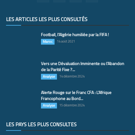
LES ARTICLES LES PLUS CONSULTÉS
Football, l’Algérie humiliée par la FIFA !
Maroc
14 août 2021
Vers une Dévaluation Imminente ou l’Abandon
de la Parité Fixe ?...
Analyse
14 décembre 2024
Alerte Rouge sur le Franc CFA : L’Afrique
Francophone au Bord...
Analyse
15 décembre 2024
LES PAYS LES PLUS CONSULTÉS