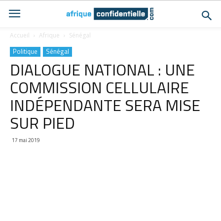
Accueil
Afrique
Sénégal
Politique
Sénégal
DIALOGUE NATIONAL : UNE
COMMISSION CELLULAIRE
INDÉPENDANTE SERA MISE
SUR PIED
17 mai 2019