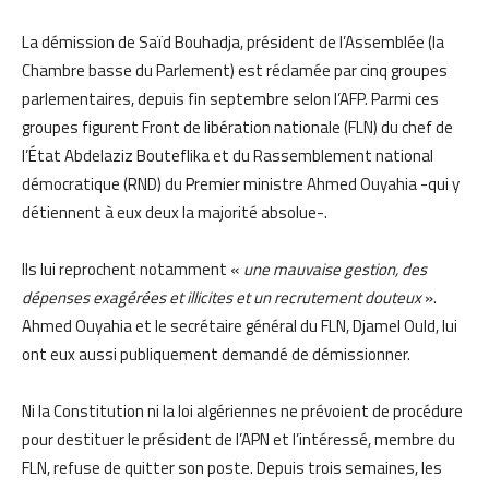
La démission de Saïd Bouhadja, président de l’Assemblée (la
Chambre basse du Parlement) est réclamée par cinq groupes
parlementaires, depuis fin septembre selon l’AFP. Parmi ces
groupes figurent Front de libération nationale (FLN) du chef de
l’État Abdelaziz Bouteflika et du Rassemblement national
démocratique (RND) du Premier ministre Ahmed Ouyahia -qui y
détiennent à eux deux la majorité absolue-.
Ils lui reprochent notamment «
une mauvaise gestion, des
dépenses exagérées et illicites et un recrutement douteux
».
Ahmed Ouyahia et le secrétaire général du FLN, Djamel Ould, lui
ont eux aussi publiquement demandé de démissionner.
Ni la Constitution ni la loi algériennes ne prévoient de procédure
pour destituer le président de l’APN et l’intéressé, membre du
FLN, refuse de quitter son poste. Depuis trois semaines, les