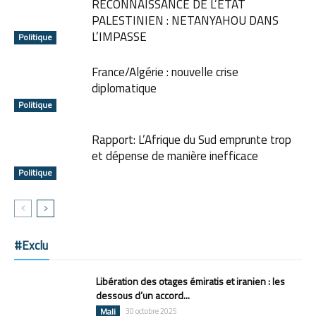
RECONNAISSANCE DE L’ÉTAT
PALESTINIEN : NETANYAHOU DANS
L’IMPASSE
Politique
France/Algérie : nouvelle crise
diplomatique
Politique
Rapport: L’Afrique du Sud emprunte trop
et dépense de manière inefficace
Politique
#Exclu
Libération des otages émiratis et iranien : les
dessous d’un accord...
Mali
30 octobre 2025