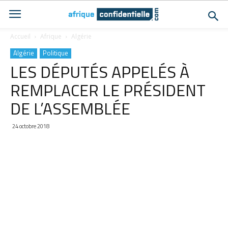
Accueil
Afrique
Algérie
Algérie
Politique
LES DÉPUTÉS APPELÉS À
REMPLACER LE PRÉSIDENT
DE L’ASSEMBLÉE
24 octobre 2018