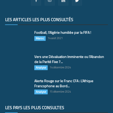
LES ARTICLES LES PLUS CONSULTÉS
Football, l’Algérie humiliée par la FIFA !
Maroc
14 août 2021
Vers une Dévaluation Imminente ou l’Abandon
de la Parité Fixe ?...
Analyse
14 décembre 2024
Alerte Rouge sur le Franc CFA : L’Afrique
Francophone au Bord...
Analyse
15 décembre 2024
LES PAYS LES PLUS CONSULTÉS