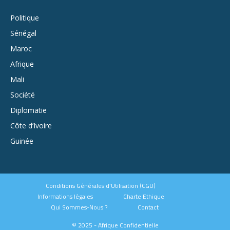
Politique
Sénégal
Maroc
Afrique
Mali
Société
Diplomatie
Côte d’Ivoire
Guinée
Conditions Générales d’Utilisation (CGU)
Informations légales
Charte Ethique
Qui Sommes-Nous ?
Contact
© 2025 - Afrique Confidentielle