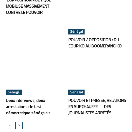
MOBILISE MASSIVEMENT
CONTRE LE POUVOIR
Sénégal
POUVOIR / OPPOSITION : DU
COUP KO AU BOOMERANG KO
Sénégal
Sénégal
Deux interviews, deux
POUVOIR ET PRESSE, RELATIONS
arrestations : le test
EN SURCHAUFFE — DES
démocratique sénégalais
JOURNALISTES ARRÊTÉS