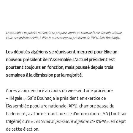
L’Assemblée populaire nationale se prépare, après un coup de force des députés de
l’alliance présidentielle, à élire le successeur du président de l’APN, Saïd Bouhadja.
Les députés algériens se réunissent mercredi pour élire un
nouveau président de l’Assemblée. L’actuel président est
pourtant toujours en fonction, mais poussé depuis trois
semaines à la démission par la majorité.
Après avoir dénoncé au cours du weekend une procédure
« illégale », Saïd Bouhadja le président en exercice de
l’Assemblée populaire nationale (APN), chambre basse du
Parlement, a affirmé mardi au site d’information TSA (Tout sur
l’Algérie) qu’il «
resterait le président légitime de l’APN
», en dépit
de cette élection.