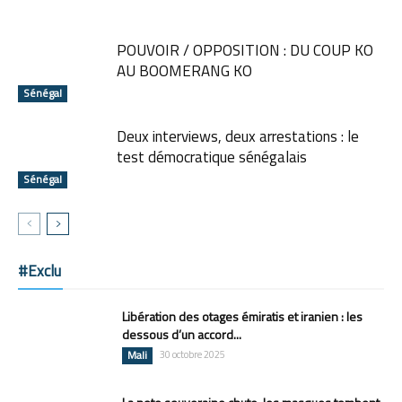
POUVOIR / OPPOSITION : DU COUP KO
AU BOOMERANG KO
Sénégal
Deux interviews, deux arrestations : le
test démocratique sénégalais
Sénégal
#Exclu
Libération des otages émiratis et iranien : les
dessous d’un accord...
Mali
30 octobre 2025