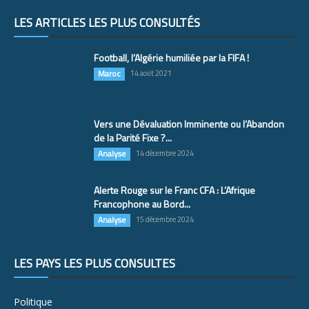
LES ARTICLES LES PLUS CONSULTÉS
Football, l’Algérie humiliée par la FIFA !
Maroc
14 août 2021
Vers une Dévaluation Imminente ou l’Abandon
de la Parité Fixe ?...
Analyse
14 décembre 2024
Alerte Rouge sur le Franc CFA : L’Afrique
Francophone au Bord...
Analyse
15 décembre 2024
LES PAYS LES PLUS CONSULTÉS
Politique