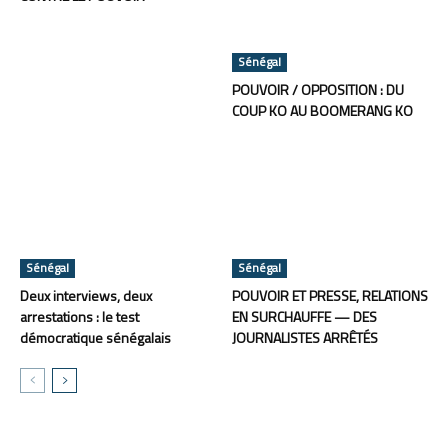
Sénégal
POUVOIR / OPPOSITION : DU
COUP KO AU BOOMERANG KO
Sénégal
Sénégal
Deux interviews, deux
POUVOIR ET PRESSE, RELATIONS
arrestations : le test
EN SURCHAUFFE — DES
démocratique sénégalais
JOURNALISTES ARRÊTÉS