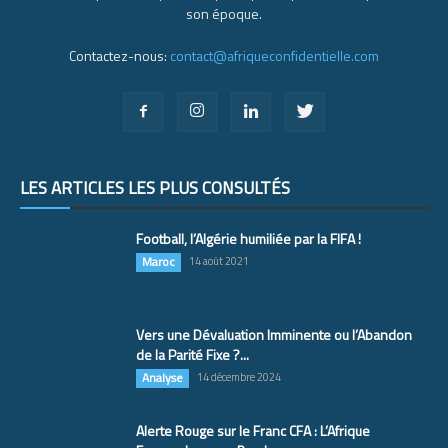
son époque.
Contactez-nous:
contact@afriqueconfidentielle.com
LES ARTICLES LES PLUS CONSULTÉS
Football, l’Algérie humiliée par la FIFA !
Maroc
14 août 2021
Vers une Dévaluation Imminente ou l’Abandon
de la Parité Fixe ?...
Analyse
14 décembre 2024
Alerte Rouge sur le Franc CFA : L’Afrique