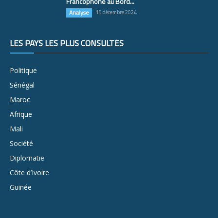
Francophone au Bord...
Analyse
15 décembre 2024
LES PAYS LES PLUS CONSULTÉS
Politique
Sénégal
Maroc
Afrique
Mali
Société
Diplomatie
Côte d’Ivoire
Guinée