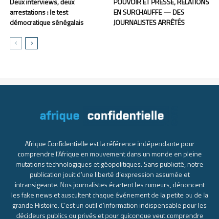
Deux interviews, deux
POUVOIR ET PRESSE, RELATIONS
arrestations : le test
EN SURCHAUFFE — DES
démocratique sénégalais
JOURNALISTES ARRÊTÉS
Afrique Confidentielle est la référence indépendante pour
comprendre l’Afrique en mouvement dans un monde en pleine
mutations technologiques et géopolitiques. Sans publicité, notre
publication jouit d’une liberté d’expression assumée et
intransigeante. Nos journalistes écartent les rumeurs, dénoncent
les fake news et auscultent chaque événement de la petite ou de la
grande Histoire. C’est un outil d’information indispensable pour les
décideurs publics ou privés et pour quiconque veut comprendre