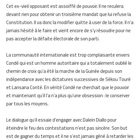
Cet ex-vieil opposant est assoiffé de pouvoir. Il ne reculera
devant rien pour obtenir un troisième mandat que lui refuse la
Constitution. Il va donc la modifier quitte à user de la force. Il n’a
jamais hésité à le faire et vient encore de s’y résoudre pour ne
pas accepter la défaite électorale de son parti.
La communauté internationale est trop complaisante envers
Condé qui est un homme autoritaire qui a totalement oublié le
chemin de croix qu’a été la marche de la Guinée depuis son
indépendance avec les dictatures successives de Sékou Touré
et Lansana Conté. En vérité Condé ne cherchait que le pouvoir
et maintenant qu’il l’a n’a plus qu’une obsession : le conserver
par tous les moyens.
Le dialogue qu’il essaie d’engager avec Dalein Diallo pour
éteindre le feu des contestations n’est pas sincère. Son but
est de gagner du temps et il ne s’est jamais gêné à retarder les