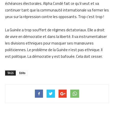
échéances électorales. Alpha Condé fait ce qu’il veut et va
continuer tant que la communauté internationale va fermer les
yeux sur la répression contre les opposants. Trop c’est trop !
La Guinée a trop souffert de régimes dictatoriaux. Elle a droit
de vivre en démocratie et dans la liberté. Il va instrumentaliser
les divisions ethniques pour masquer ses manœuvres
politiciennes. Le problème de la Guinée n’est pas ethnique. Il
est politique. La démocratie y est bafouée. Cela doit cesser.
TAGS
Edito