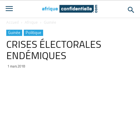
Accueil
Afrique
Guinée
Guinée
Politique
CRISES ÉLECTORALES
ENDÉMIQUES
1 mars 2018