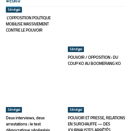
#Edito
Sénégal
L’OPPOSITION POLITIQUE
MOBILISE MASSIVEMENT
CONTRE LE POUVOIR
Sénégal
POUVOIR / OPPOSITION : DU
COUP KO AU BOOMERANG KO
Sénégal
Sénégal
Deux interviews, deux
POUVOIR ET PRESSE, RELATIONS
arrestations : le test
EN SURCHAUFFE — DES
démocratique sénégalais
JOURNALISTES ARRÊTÉS