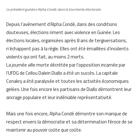
Le président guinéen Alpha Condé, dans la tourmente électorale.
Depuis l’avènement d’Alpha Condé, dans des conditions
douteuses, élections riment avec violence en Guinée. Les
élections locales, organisées après 8 ans de tergiversations,
n’échappent pas à la règle. Elles ont été émaillées d’incidents
violents qui ont fait, au moins 2 morts.
La journée ville morte décrétée par l’opposition incarnée par
l’UFDG de Cellou Dalein Diallo a été un succès. La capitale
Conakry a été paralysée et toutes les activités économiques
gelées. Une fois encore les partisans de Diallo démontrent leur
ancrage populaire et leur indéniable représentativité.
Mais une fois encore, Alpha Condé démontre son manque de
respect envers la démocratie et sa détermination féroce de se
maintenir au pouvoir coûte que coûte.