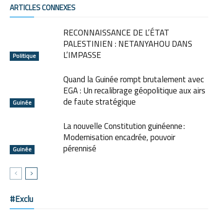
ARTICLES CONNEXES
RECONNAISSANCE DE L’ÉTAT
PALESTINIEN : NETANYAHOU DANS
L’IMPASSE
Politique
Quand la Guinée rompt brutalement avec
EGA : Un recalibrage géopolitique aux airs
de faute stratégique
Guinée
La nouvelle Constitution guinéenne :
Modernisation encadrée, pouvoir
pérennisé
Guinée
#Exclu