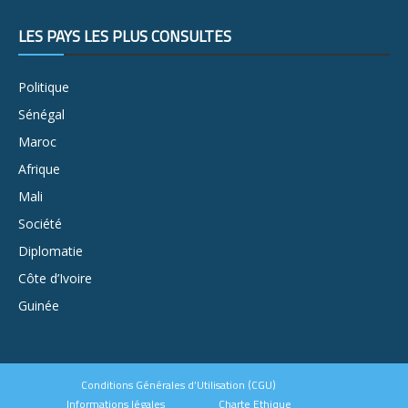
LES PAYS LES PLUS CONSULTÉS
Politique
Sénégal
Maroc
Afrique
Mali
Société
Diplomatie
Côte d’Ivoire
Guinée
Conditions Générales d’Utilisation (CGU)
Informations légales
Charte Ethique