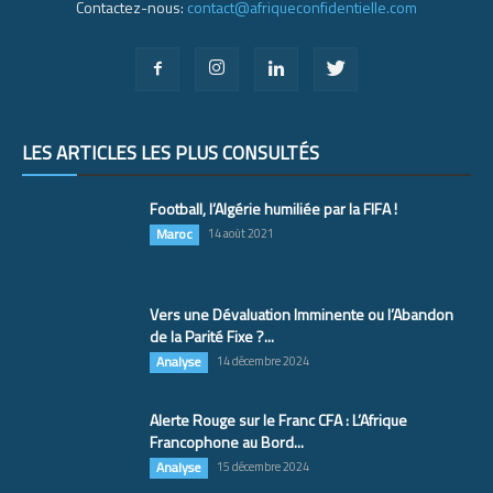
Contactez-nous:
contact@afriqueconfidentielle.com
LES ARTICLES LES PLUS CONSULTÉS
Football, l’Algérie humiliée par la FIFA !
Maroc
14 août 2021
Vers une Dévaluation Imminente ou l’Abandon
de la Parité Fixe ?...
Analyse
14 décembre 2024
Alerte Rouge sur le Franc CFA : L’Afrique
Francophone au Bord...
Analyse
15 décembre 2024