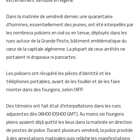
extrêmement sensible en Algérie.
Dans la matinée de vendredi dernier, une quarantaine
d’hommes, essentiellement des jeunes, ont été interpellés par
les nombreux policiers en civil ou en tenue, déployés dans les
rues autour de la Grande Poste, bâtiment emblématique du
cœur de la capitale algérienne. La plupart de ceux arrêtés ne
portaient ni drapeaux ni pancartes.
Les policiers ont récupéré les pièces d’identité et les
téléphones portables, avant de les fouiller et de les faire
monter dans des fourgons, selon l’AFP.
Des témoins ont fait état d’interpellations dans les rues
adjacentes dès 06H00 (05H00 GMT). Au moins six fourgons
pleins avaient déjà quitté les lieux dans la matinée en direction
de postes de police. Durant plusieurs vendredi, la police procède
à des arrestations matinales puis relâche les manifestations