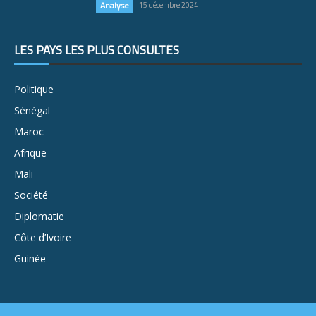
Analyse
15 décembre 2024
LES PAYS LES PLUS CONSULTÉS
Politique
Sénégal
Maroc
Afrique
Mali
Société
Diplomatie
Côte d’Ivoire
Guinée