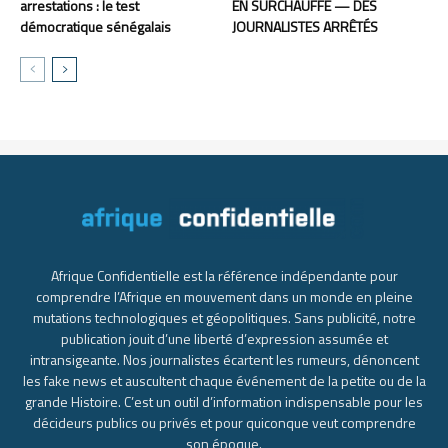
arrestations : le test
EN SURCHAUFFE — DES
démocratique sénégalais
JOURNALISTES ARRÊTÉS
Afrique Confidentielle est la référence indépendante pour
comprendre l’Afrique en mouvement dans un monde en pleine
mutations technologiques et géopolitiques. Sans publicité, notre
publication jouit d’une liberté d’expression assumée et
intransigeante. Nos journalistes écartent les rumeurs, dénoncent
les fake news et auscultent chaque événement de la petite ou de la
grande Histoire. C’est un outil d’information indispensable pour les
décideurs publics ou privés et pour quiconque veut comprendre
son époque.