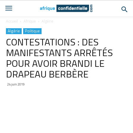
Accueil
Afrique
Algérie
Algérie
Politique
CONTESTATIONS : DES
MANIFESTANTS ARRÊTÉS
POUR AVOIR BRANDI LE
DRAPEAU BERBÈRE
24 juin 2019