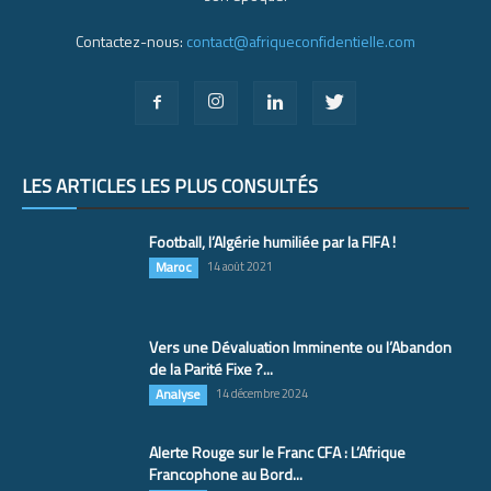
Contactez-nous:
contact@afriqueconfidentielle.com
LES ARTICLES LES PLUS CONSULTÉS
Football, l’Algérie humiliée par la FIFA !
Maroc
14 août 2021
Vers une Dévaluation Imminente ou l’Abandon
de la Parité Fixe ?...
Analyse
14 décembre 2024
Alerte Rouge sur le Franc CFA : L’Afrique
Francophone au Bord...