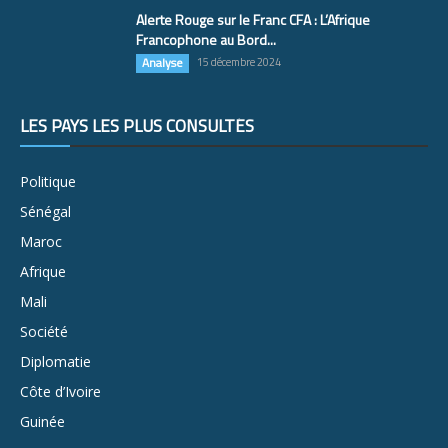
Alerte Rouge sur le Franc CFA : L’Afrique
Francophone au Bord...
Analyse
15 décembre 2024
LES PAYS LES PLUS CONSULTÉS
Politique
Sénégal
Maroc
Afrique
Mali
Société
Diplomatie
Côte d’Ivoire
Guinée