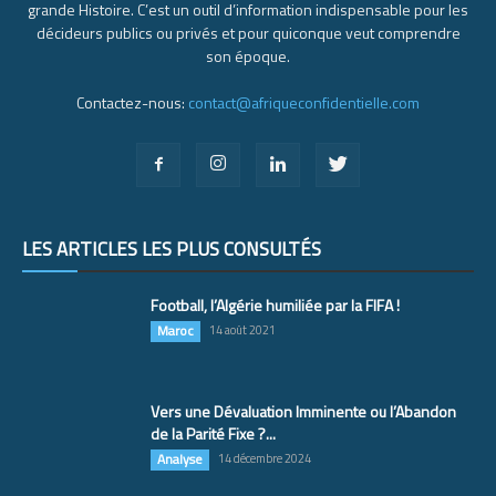
grande Histoire. C’est un outil d’information indispensable pour les
décideurs publics ou privés et pour quiconque veut comprendre
son époque.
Contactez-nous:
contact@afriqueconfidentielle.com
LES ARTICLES LES PLUS CONSULTÉS
Football, l’Algérie humiliée par la FIFA !
Maroc
14 août 2021
Vers une Dévaluation Imminente ou l’Abandon
de la Parité Fixe ?...
Analyse
14 décembre 2024