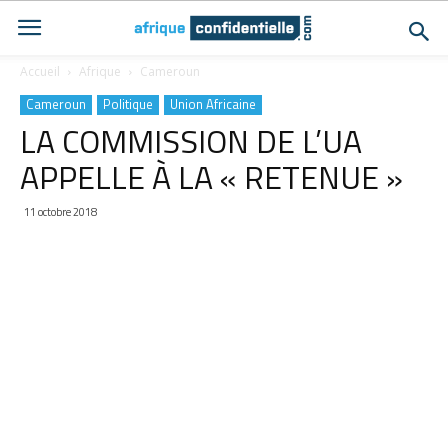
Accueil
Afrique
Cameroun
Cameroun
Politique
Union Africaine
LA COMMISSION DE L’UA
APPELLE À LA « RETENUE »
11 octobre 2018