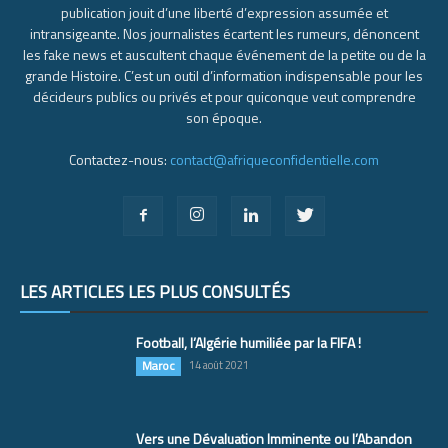
publication jouit d’une liberté d’expression assumée et
intransigeante. Nos journalistes écartent les rumeurs, dénoncent
les fake news et auscultent chaque événement de la petite ou de la
grande Histoire. C’est un outil d’information indispensable pour les
décideurs publics ou privés et pour quiconque veut comprendre
son époque.
Contactez-nous:
contact@afriqueconfidentielle.com
LES ARTICLES LES PLUS CONSULTÉS
Football, l’Algérie humiliée par la FIFA !
Maroc
14 août 2021
Vers une Dévaluation Imminente ou l’Abandon