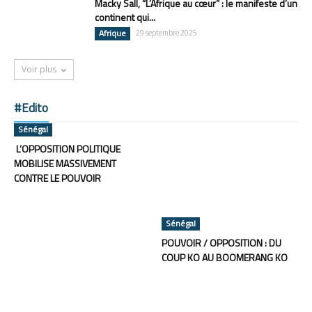
Macky Sall, “L’Afrique au cœur” : le manifeste d’un
continent qui...
Afrique
29 septembre 2025
Voir plus
#Edito
Sénégal
L’OPPOSITION POLITIQUE
MOBILISE MASSIVEMENT
CONTRE LE POUVOIR
Sénégal
POUVOIR / OPPOSITION : DU
COUP KO AU BOOMERANG KO