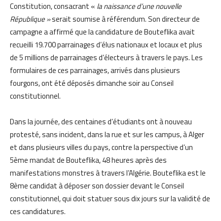
Constitution, consacrant «
la naissance d’une nouvelle
République »
serait soumise à référendum. Son directeur de
campagne a affirmé que la candidature de Bouteflika avait
recueilli 19.700 parrainages d’élus nationaux et locaux et plus
de 5 millions de parrainages d’électeurs à travers le pays. Les
formulaires de ces parrainages, arrivés dans plusieurs
fourgons, ont été déposés dimanche soir au Conseil
constitutionnel.
Dans la journée, des centaines d’étudiants ont à nouveau
protesté, sans incident, dans la rue et sur les campus, à Alger
et dans plusieurs villes du pays, contre la perspective d’un
5ème mandat de Bouteflika, 48 heures après des
manifestations monstres à travers l’Algérie. Bouteflika est le
8ème candidat à déposer son dossier devant le Conseil
constitutionnel, qui doit statuer sous dix jours sur la validité de
ces candidatures.