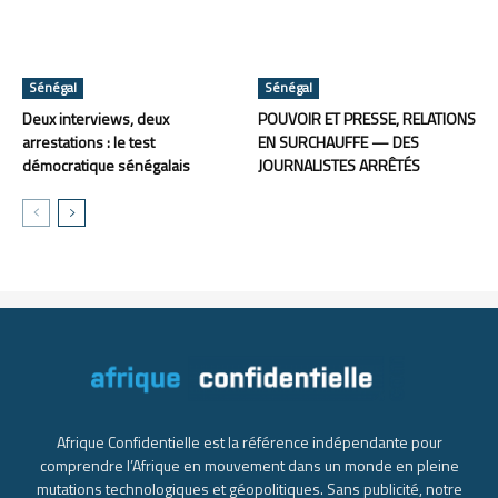
Sénégal
Sénégal
Deux interviews, deux
POUVOIR ET PRESSE, RELATIONS
arrestations : le test
EN SURCHAUFFE — DES
démocratique sénégalais
JOURNALISTES ARRÊTÉS
Afrique Confidentielle est la référence indépendante pour
comprendre l’Afrique en mouvement dans un monde en pleine
mutations technologiques et géopolitiques. Sans publicité, notre