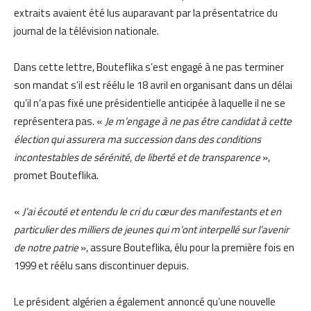
extraits avaient été lus auparavant par la présentatrice du
journal de la télévision nationale.
Dans cette lettre, Bouteflika s’est engagé à ne pas terminer
son mandat s’il est réélu le 18 avril en organisant dans un délai
qu’il n’a pas fixé une présidentielle anticipée à laquelle il ne se
représentera pas. «
Je m’engage à ne pas être candidat à cette
élection qui assurera ma succession dans des conditions
incontestables de sérénité, de liberté et de transparence
»,
promet Bouteflika.
«
J’ai écouté et entendu le cri du cœur des manifestants et en
particulier des milliers de jeunes qui m’ont interpellé sur l’avenir
de notre patrie
», assure Bouteflika, élu pour la première fois en
1999 et réélu sans discontinuer depuis.
Le président algérien a également annoncé qu’une nouvelle