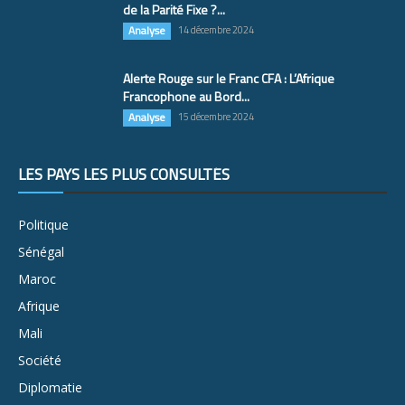
de la Parité Fixe ?...
Analyse
14 décembre 2024
Alerte Rouge sur le Franc CFA : L’Afrique
Francophone au Bord...
Analyse
15 décembre 2024
LES PAYS LES PLUS CONSULTÉS
Politique
Sénégal
Maroc
Afrique
Mali
Société
Diplomatie