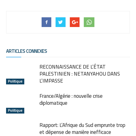
ARTICLES CONNEXES
RECONNAISSANCE DE L’ÉTAT
PALESTINIEN : NETANYAHOU DANS
L’IMPASSE
Politique
France/Algérie : nouvelle crise
diplomatique
Politique
Rapport: L’Afrique du Sud emprunte trop
et dépense de manière inefficace