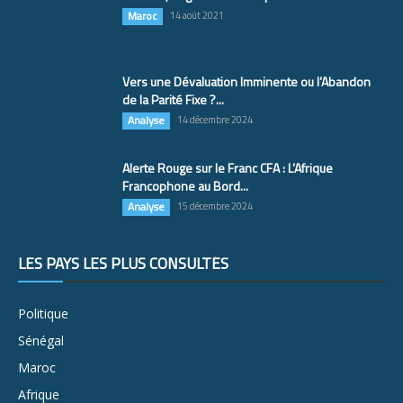
Maroc
14 août 2021
Vers une Dévaluation Imminente ou l’Abandon
de la Parité Fixe ?...
Analyse
14 décembre 2024
Alerte Rouge sur le Franc CFA : L’Afrique
Francophone au Bord...
Analyse
15 décembre 2024
LES PAYS LES PLUS CONSULTÉS
Politique
Sénégal
Maroc
Afrique