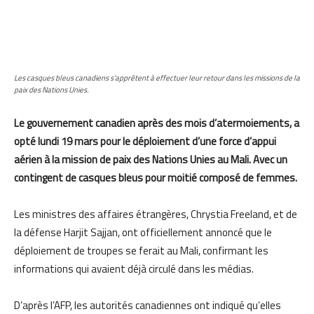
Les casques bleus canadiens s’apprêtent à effectuer leur retour dans les missions de la
paix des Nations Unies.
Le gouvernement canadien après des mois d’atermoiements, a
opté lundi 19 mars pour le déploiement d’une force d’appui
aérien à la mission de paix des Nations Unies au Mali. Avec un
contingent de casques bleus pour moitié composé de femmes.
Les ministres des affaires étrangères, Chrystia Freeland, et de
la défense Harjit Sajjan, ont officiellement annoncé que le
déploiement de troupes se ferait au Mali, confirmant les
informations qui avaient déjà circulé dans les médias.
D’après l’AFP, les autorités canadiennes ont indiqué qu’elles