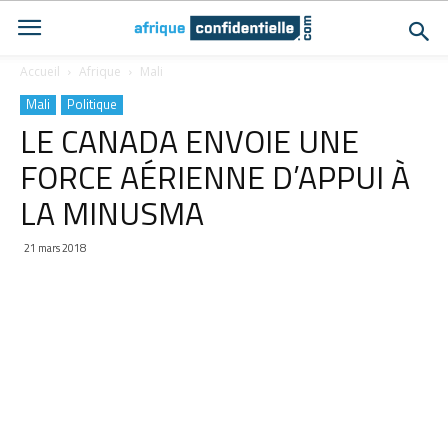
Accueil
Afrique
Mali
Mali
Politique
LE CANADA ENVOIE UNE
FORCE AÉRIENNE D’APPUI À
LA MINUSMA
21 mars 2018