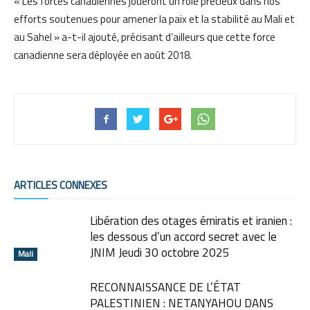
« Les forces canadiennes joueront un rôle précieux dans nos
efforts soutenues pour amener la paix et la stabilité au Mali et
au Sahel » a-t-il ajouté, précisant d’ailleurs que cette force
canadienne sera déployée en août 2018.
ARTICLES CONNEXES
Libération des otages émiratis et iranien :
les dessous d’un accord secret avec le
JNIM Jeudi 30 octobre 2025
Mali
RECONNAISSANCE DE L’ÉTAT
PALESTINIEN : NETANYAHOU DANS