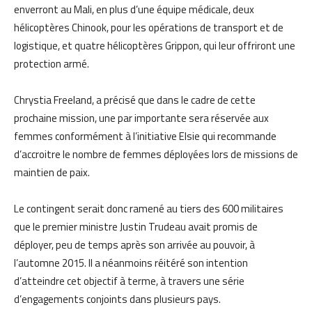
enverront au Mali, en plus d’une équipe médicale, deux
hélicoptères Chinook, pour les opérations de transport et de
logistique, et quatre hélicoptères Grippon, qui leur offriront une
protection armé.
Chrystia Freeland, a précisé que dans le cadre de cette
prochaine mission, une par importante sera réservée aux
femmes conformément à l’initiative Elsie qui recommande
d’accroitre le nombre de femmes déployées lors de missions de
maintien de paix.
Le contingent serait donc ramené au tiers des 600 militaires
que le premier ministre Justin Trudeau avait promis de
déployer, peu de temps après son arrivée au pouvoir, à
l’automne 2015. Il a néanmoins réitéré son intention
d’atteindre cet objectif à terme, à travers une série
d’engagements conjoints dans plusieurs pays.