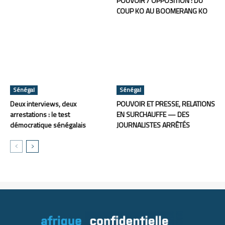
POUVOIR / OPPOSITION : DU
COUP KO AU BOOMERANG KO
Sénégal
Sénégal
Deux interviews, deux
POUVOIR ET PRESSE, RELATIONS
arrestations : le test
EN SURCHAUFFE — DES
démocratique sénégalais
JOURNALISTES ARRÊTÉS