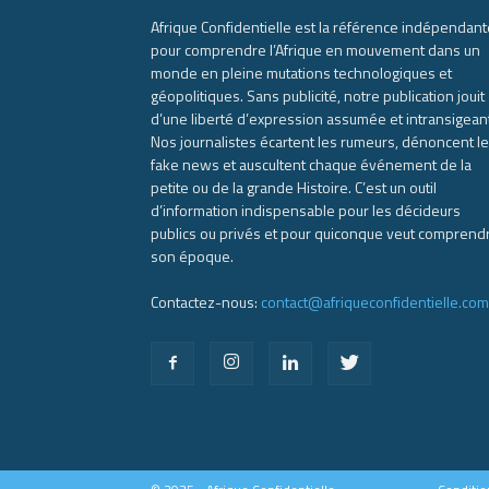
Afrique Confidentielle est la référence indépendant
pour comprendre l’Afrique en mouvement dans un
monde en pleine mutations technologiques et
géopolitiques. Sans publicité, notre publication jouit
d’une liberté d’expression assumée et intransigean
Nos journalistes écartent les rumeurs, dénoncent l
fake news et auscultent chaque événement de la
petite ou de la grande Histoire. C’est un outil
d’information indispensable pour les décideurs
publics ou privés et pour quiconque veut comprend
son époque.
Contactez-nous:
contact@afriqueconfidentielle.com