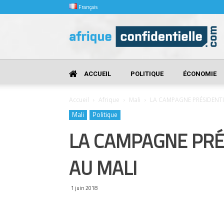
Français
Afrique
Confidentielle
ACCUEIL
POLITIQUE
ÉCONOMIE
Accueil
Afrique
Mali
LA CAMPAGNE PRÉSIDENTIE
Mali
Politique
LA CAMPAGNE PRÉS
AU MALI
1 juin 2018