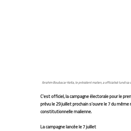
Ibrahim Boubacar Keïta, le président malien, a officialisé lundi sa c
C’est officiel, la campagne électorale pour le pre
prévu le 29 juillet prochain s’ouvre le 7 du même 
constitutionnelle malienne.
La campagne lancée le 7 juillet