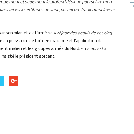
implement et seulement le profond désir de poursuivre mon
heures où les incertitudes ne sont pas encore totalement levées
ur son bilan et a affirmé se «
réjouir des acquis de ces cinq
en puissance de l’armée malienne et l’application de
ement malien et les groupes armés du Nord. «
Ce qui est à
 insisté le président sortant.
er