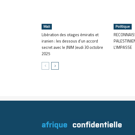
Mali
Politique
Libération des otages émiratis et
RECONNAISS
iranien : les dessous d’un accord
PALESTINIE
secret avec le JNIM Jeudi 30 octobre
L’IMPASSE
2025