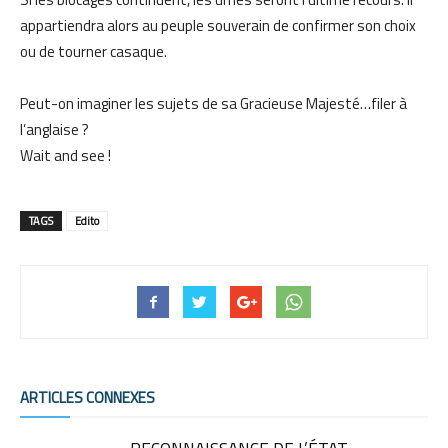
appartiendra alors au peuple souverain de confirmer son choix
ou de tourner casaque.
Peut-on imaginer les sujets de sa Gracieuse Majesté…filer à
l’anglaise ?
Wait and see !
TAGS
Edito
ARTICLES CONNEXES