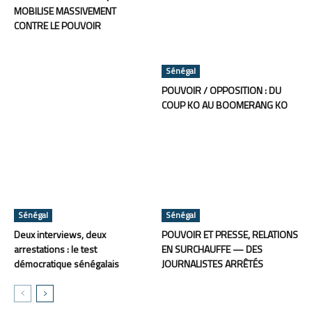
MOBILISE MASSIVEMENT
CONTRE LE POUVOIR
Sénégal
POUVOIR / OPPOSITION : DU
COUP KO AU BOOMERANG KO
Sénégal
Sénégal
Deux interviews, deux
POUVOIR ET PRESSE, RELATIONS
arrestations : le test
EN SURCHAUFFE — DES
démocratique sénégalais
JOURNALISTES ARRÊTÉS