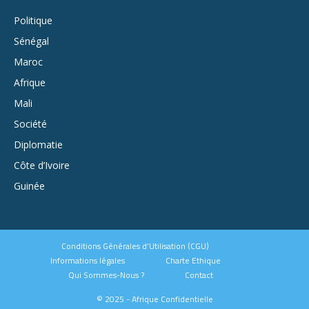
Politique
Sénégal
Maroc
Afrique
Mali
Société
Diplomatie
Côte d’Ivoire
Guinée
Conditions Générales d’Utilisation (CGU)
Informations légales
Charte Ethique
Qui Sommes-Nous ?
Contact
© 2025 - Afrique Confidentielle