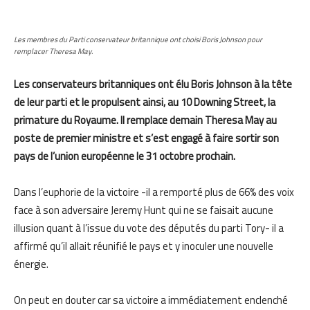
Les membres du Parti conservateur britannique ont choisi Boris Johnson pour
remplacer Theresa May.
Les conservateurs britanniques ont élu Boris Johnson à la tête
de leur parti et le propulsent ainsi, au 10 Downing Street, la
primature du Royaume. Il remplace demain Theresa May au
poste de premier ministre et s’est engagé à faire sortir son
pays de l’union européenne le 31 octobre prochain.
Dans l’euphorie de la victoire -il a remporté plus de 66% des voix
face à son adversaire Jeremy Hunt qui ne se faisait aucune
illusion quant à l’issue du vote des députés du parti Tory- il a
affirmé qu’il allait réunifié le pays et y inoculer une nouvelle
énergie.
On peut en douter car sa victoire a immédiatement enclenché