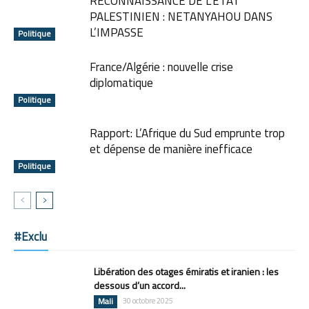
RECONNAISSANCE DE L’ÉTAT
PALESTINIEN : NETANYAHOU DANS
L’IMPASSE
Politique
France/Algérie : nouvelle crise
diplomatique
Politique
Rapport: L’Afrique du Sud emprunte trop
et dépense de manière inefficace
Politique
#Exclu
Libération des otages émiratis et iranien : les
dessous d’un accord...
Mali
30 octobre 2025