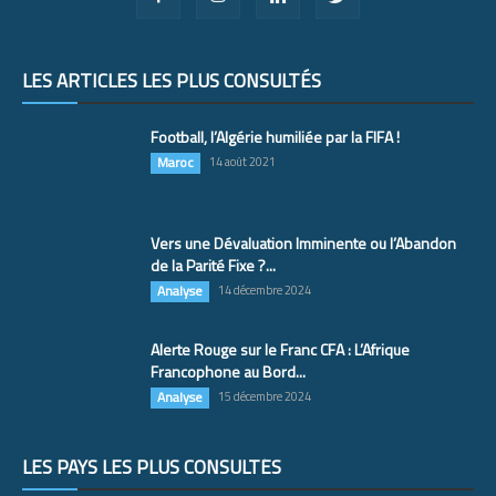
LES ARTICLES LES PLUS CONSULTÉS
Football, l’Algérie humiliée par la FIFA !
Maroc
14 août 2021
Vers une Dévaluation Imminente ou l’Abandon
de la Parité Fixe ?...
Analyse
14 décembre 2024
Alerte Rouge sur le Franc CFA : L’Afrique
Francophone au Bord...
Analyse
15 décembre 2024
LES PAYS LES PLUS CONSULTÉS