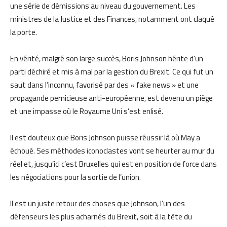
une série de démissions au niveau du gouvernement. Les
ministres de la Justice et des Finances, notamment ont claqué
la porte.
En vérité, malgré son large succès, Boris Johnson hérite d’un
parti déchiré et mis à mal par la gestion du Brexit. Ce qui fut un
saut dans l’inconnu, favorisé par des « fake news » et une
propagande pernicieuse anti-européenne, est devenu un piège
et une impasse où le Royaume Uni s’est enlisé.
Il est douteux que Boris Johnson puisse réussir là où May a
échoué. Ses méthodes iconoclastes vont se heurter au mur du
réel et, jusqu’ici c’est Bruxelles qui est en position de force dans
les négociations pour la sortie de l’union.
Il est un juste retour des choses que Johnson, l’un des
défenseurs les plus acharnés du Brexit, soit à la tête du