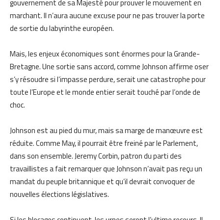
gouvernement de sa Majesté pour prouver le mouvement en
marchant. Il n’aura aucune excuse pour ne pas trouver la porte
de sortie du labyrinthe européen.
Mais, les enjeux économiques sont énormes pour la Grande-
Bretagne. Une sortie sans accord, comme Johnson affirme oser
s’y résoudre si l’impasse perdure, serait une catastrophe pour
toute l’Europe et le monde entier serait touché par l’onde de
choc.
Johnson est au pied du mur, mais sa marge de manœuvre est
réduite. Comme May, il pourrait être freiné par le Parlement,
dans son ensemble. Jeremy Corbin, patron du parti des
travaillistes a fait remarquer que Johnson n’avait pas reçu un
mandat du peuple britannique et qu’il devrait convoquer de
nouvelles élections législatives.
Si les blocages continuent, les urnes seront l’ultime recours. Il