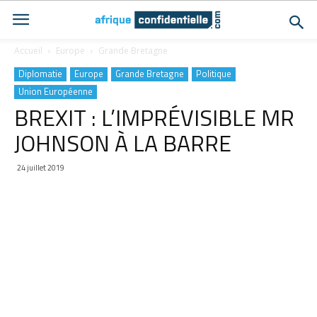
Accueil
Europe
Grande Bretagne
Diplomatie
Europe
Grande Bretagne
Politique
Union Européenne
BREXIT : L’IMPRÉVISIBLE MR
JOHNSON À LA BARRE
24 juillet 2019