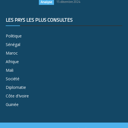
Analyse
15 décembre 2024
LES PAYS LES PLUS CONSULTÉS
Politique
Sénégal
Maroc
Afrique
Mali
Société
Diplomatie
Côte d’Ivoire
Guinée