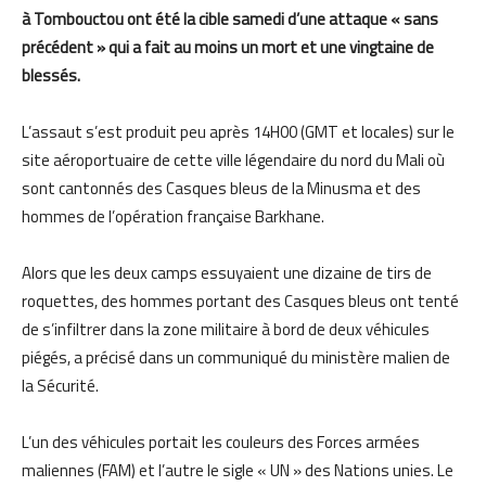
à Tombouctou ont été la cible samedi d’une attaque « sans
précédent » qui a fait au moins un mort et une vingtaine de
blessés.
L’assaut s’est produit peu après 14H00 (GMT et locales) sur le
site aéroportuaire de cette ville légendaire du nord du Mali où
sont cantonnés des Casques bleus de la Minusma et des
hommes de l’opération française Barkhane.
Alors que les deux camps essuyaient une dizaine de tirs de
roquettes, des hommes portant des Casques bleus ont tenté
de s’infiltrer dans la zone militaire à bord de deux véhicules
piégés, a précisé dans un communiqué du ministère malien de
la Sécurité.
L’un des véhicules portait les couleurs des Forces armées
maliennes (FAM) et l’autre le sigle « UN » des Nations unies. Le