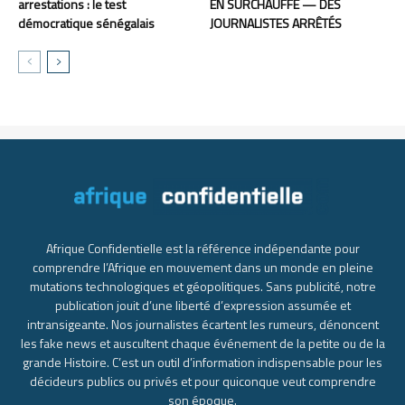
arrestations : le test
EN SURCHAUFFE — DES
démocratique sénégalais
JOURNALISTES ARRÊTÉS
Afrique Confidentielle est la référence indépendante pour
comprendre l’Afrique en mouvement dans un monde en pleine
mutations technologiques et géopolitiques. Sans publicité, notre
publication jouit d’une liberté d’expression assumée et
intransigeante. Nos journalistes écartent les rumeurs, dénoncent
les fake news et auscultent chaque événement de la petite ou de la
grande Histoire. C’est un outil d’information indispensable pour les
décideurs publics ou privés et pour quiconque veut comprendre
son époque.