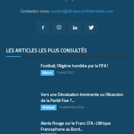
Contactez-nous:
contact@afriqueconfidentielle.com
LES ARTICLES LES PLUS CONSULTÉS
Football, l’Algérie humiliée par la FIFA !
Maroc
14 août 2021
Vers une Dévaluation Imminente ou l’Abandon
de la Parité Fixe ?...
Analyse
14 décembre 2024
Alerte Rouge sur le Franc CFA : L’Afrique
Francophone au Bord...