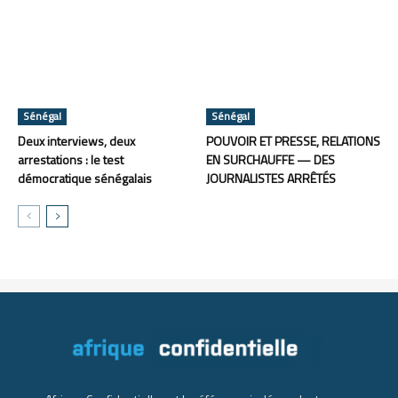
Sénégal
Sénégal
Deux interviews, deux
POUVOIR ET PRESSE, RELATIONS
arrestations : le test
EN SURCHAUFFE — DES
démocratique sénégalais
JOURNALISTES ARRÊTÉS