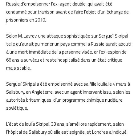
Russie d’empoisonner l’ex-agent double, qui avait été
condamné pour trahison avant de faire l’objet d’un échange de
prisonniers en 2010.
Selon M. Lavrov, une attaque sophistiquée sur Sergueï Skripal
telle qu’aurait pu mener un pays comme la Russie aurait abouti
à une mort immédiate de la personne visée, or l’ex-espion de
66 ans a survécu et reste hospitalisé dans un état critique
mais stable.
Sergueï Skripal a été empoisonné avec sa fille Ioulia le 4 mars à
Salisbury, en Angleterre, avec un agent innervant issu, selon les
autorités britanniques, d’un programme chimique nucléaire
soviétique.
L’état de Ioulia Skripal, 33 ans, s’améliore rapidement, selon
l’hôpital de Salisbury où elle est soignée, et Londres a indiqué