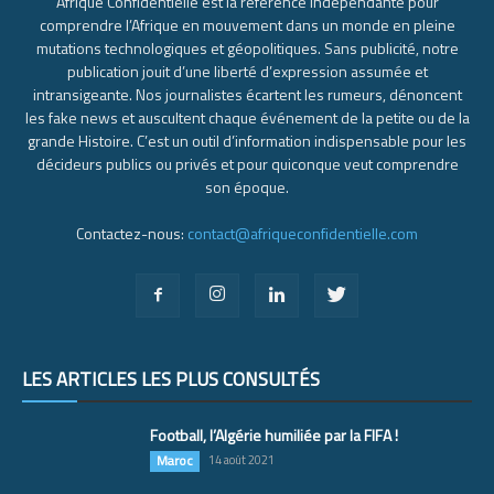
Afrique Confidentielle est la référence indépendante pour
comprendre l’Afrique en mouvement dans un monde en pleine
mutations technologiques et géopolitiques. Sans publicité, notre
publication jouit d’une liberté d’expression assumée et
intransigeante. Nos journalistes écartent les rumeurs, dénoncent
les fake news et auscultent chaque événement de la petite ou de la
grande Histoire. C’est un outil d’information indispensable pour les
décideurs publics ou privés et pour quiconque veut comprendre
son époque.
Contactez-nous:
contact@afriqueconfidentielle.com
LES ARTICLES LES PLUS CONSULTÉS
Football, l’Algérie humiliée par la FIFA !
Maroc
14 août 2021