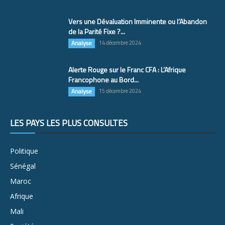
Vers une Dévaluation Imminente ou l’Abandon
de la Parité Fixe ?...
Analyse
14 décembre 2024
Alerte Rouge sur le Franc CFA : L’Afrique
Francophone au Bord...
Analyse
15 décembre 2024
LES PAYS LES PLUS CONSULTÉS
Politique
Sénégal
Maroc
Afrique
Mali