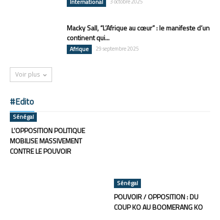
International
3 octobre 2025
Macky Sall, “L’Afrique au cœur” : le manifeste d’un
continent qui...
Afrique
29 septembre 2025
Voir plus
#Edito
Sénégal
L’OPPOSITION POLITIQUE
MOBILISE MASSIVEMENT
CONTRE LE POUVOIR
Sénégal
POUVOIR / OPPOSITION : DU
COUP KO AU BOOMERANG KO