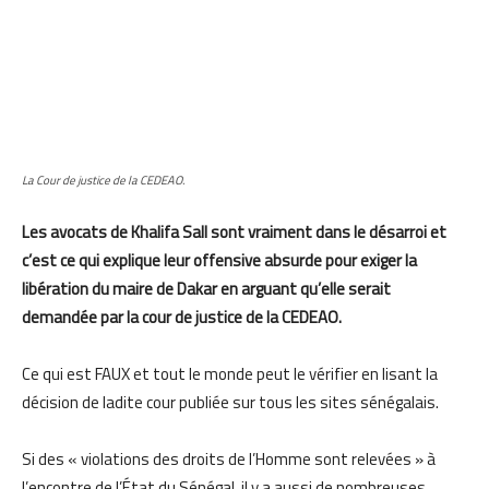
La Cour de justice de la CEDEAO.
Les avocats de Khalifa Sall sont vraiment dans le désarroi et
c’est ce qui explique leur offensive absurde pour exiger la
libération du maire de Dakar en arguant qu’elle serait
demandée par la cour de justice de la CEDEAO.
Ce qui est FAUX et tout le monde peut le vérifier en lisant la
décision de ladite cour publiée sur tous les sites sénégalais.
Si des « violations des droits de l’Homme sont relevées » à
l’encontre de l’État du Sénégal, il y a aussi de nombreuses