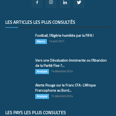
LES ARTICLES LES PLUS CONSULTÉS
Football, l’Algérie humiliée par la FIFA !
Maroc
14 août 2021
Vers une Dévaluation Imminente ou l’Abandon
de la Parité Fixe ?...
Analyse
14 décembre 2024
Alerte Rouge sur le Franc CFA : L’Afrique
Francophone au Bord...
Analyse
15 décembre 2024
LES PAYS LES PLUS CONSULTÉS