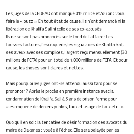
Les juges de la CEDEAO ont manqué d’humilité et/ou ont voulu
faire le « buzz ». En tout état de cause, ils n’ont demandé ni la
libération de Khalifa Sall ni celle de ses co-accusés.
Ils ne se sont pas prononcés sur le fond de l’affaire : Les
fausses factures, l’escroquerie, les signatures de Khalifa Sall,
ses aveux avec ses complices, l’argent reçu mensuellement (30
millions de FCFA) pour un total de 1.800 millions de FCFA. Et pour
cause, les choses sont claires et nettes.
Mais pourquoi les juges ont-ils attendu aussi tard pour se
prononcer ? Après le procès en première instance avec la
condamnation de Khalifa Sall à 5 ans de prison ferme pour
« escroquerie de deniers publics, faux et usage de faux etc…».
Quoiqu’il en soit la tentative de désinformation des avocats du
maire de Dakar est vouée à l’échec. Elle sera balayée par les