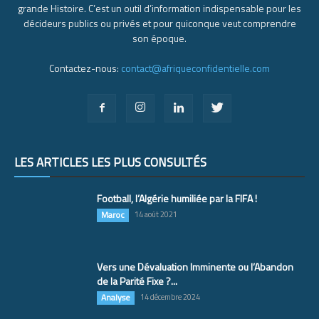
grande Histoire. C’est un outil d’information indispensable pour les
décideurs publics ou privés et pour quiconque veut comprendre
son époque.
Contactez-nous:
contact@afriqueconfidentielle.com
LES ARTICLES LES PLUS CONSULTÉS
Football, l’Algérie humiliée par la FIFA !
Maroc
14 août 2021
Vers une Dévaluation Imminente ou l’Abandon
de la Parité Fixe ?...
Analyse
14 décembre 2024