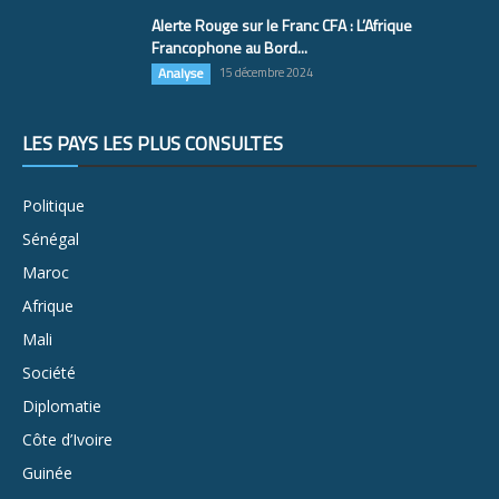
Alerte Rouge sur le Franc CFA : L’Afrique
Francophone au Bord...
Analyse
15 décembre 2024
LES PAYS LES PLUS CONSULTÉS
Politique
Sénégal
Maroc
Afrique
Mali
Société
Diplomatie
Côte d’Ivoire
Guinée