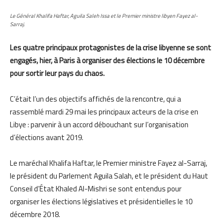
Le Général Khalifa Haftar, Aguila Saleh Issa et le Premier ministre libyen Fayez al-
Sarraj.
Les quatre principaux protagonistes de la crise libyenne se sont
engagés, hier, à Paris à organiser des élections le 10 décembre
pour sortir leur pays du chaos.
C’était l’un des objectifs affichés de la rencontre, qui a
rassemblé mardi 29 mai les principaux acteurs de la crise en
Libye : parvenir à un accord débouchant sur l’organisation
d’élections avant 2019.
Le maréchal Khalifa Haftar, le Premier ministre Fayez al-Sarraj,
le président du Parlement Aguila Salah, et le président du Haut
Conseil d’État Khaled Al-Mishri se sont entendus pour
organiser les élections législatives et présidentielles le 10
décembre 2018.