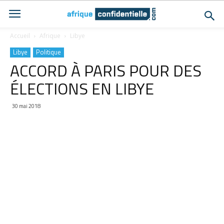
Accueil
Afrique
Libye
Libye
Politique
ACCORD À PARIS POUR DES
ÉLECTIONS EN LIBYE
30 mai 2018