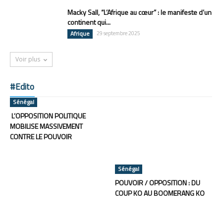
Macky Sall, “L’Afrique au cœur” : le manifeste d’un
continent qui...
Afrique
29 septembre 2025
Voir plus
#Edito
Sénégal
L’OPPOSITION POLITIQUE
MOBILISE MASSIVEMENT
CONTRE LE POUVOIR
Sénégal
POUVOIR / OPPOSITION : DU
COUP KO AU BOOMERANG KO