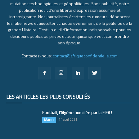
mutations technologiques et géopolitiques. Sans publicité, notre
publication jouit d’une liberté d’expression assumée et
intransigeante. Nos journalistes écartent les rumeurs, dénoncent
les fake news et auscultent chaque événement de la petite ou de la
grande Histoire. C’est un outil d’information indispensable pour les
décideurs publics ou privés et pour quiconque veut comprendre
son époque.
Contactez-nous:
contact@afriqueconfidentielle.com
LES ARTICLES LES PLUS CONSULTÉS
Football, l’Algérie humiliée par la FIFA !
Maroc
14 août 2021