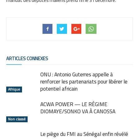
mandat des députés maliens prend fin le 31 décembre.
ARTICLES CONNEXES
ONU : Antonio Guterres appelle à
renforcer les partenariats pour libérer le
potentiel africain
Afrique
ACWA POWER — LE RÉGIME
DIOMAYE/SONKO VA À CANOSSA
Non classé
Le piège du FMI au Sénégal enfin révélé