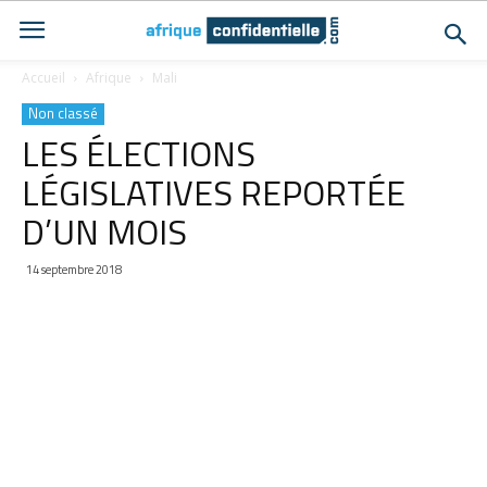
Accueil
Afrique
Mali
Non classé
LES ÉLECTIONS
LÉGISLATIVES REPORTÉE
D’UN MOIS
14 septembre 2018