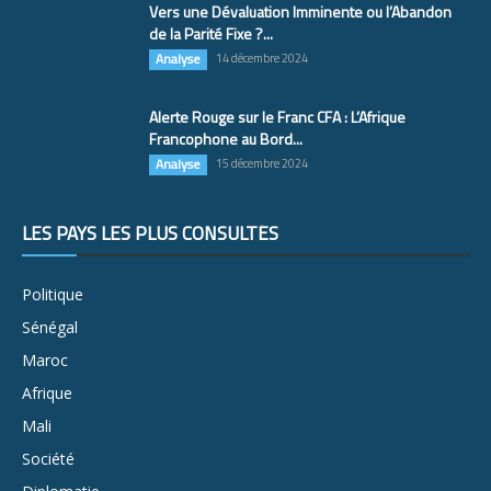
Vers une Dévaluation Imminente ou l’Abandon
de la Parité Fixe ?...
Analyse
14 décembre 2024
Alerte Rouge sur le Franc CFA : L’Afrique
Francophone au Bord...
Analyse
15 décembre 2024
LES PAYS LES PLUS CONSULTÉS
Politique
Sénégal
Maroc
Afrique
Mali
Société