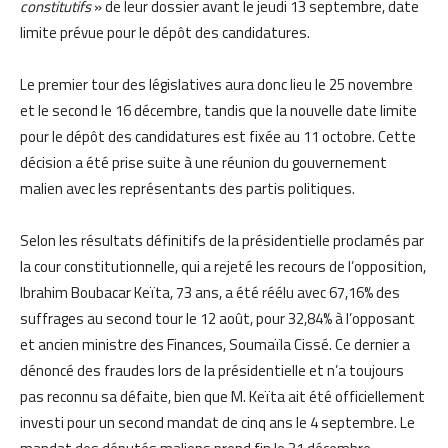
constitutifs
» de leur dossier avant le jeudi 13 septembre, date
limite prévue pour le dépôt des candidatures.
Le premier tour des législatives aura donc lieu le 25 novembre
et le second le 16 décembre, tandis que la nouvelle date limite
pour le dépôt des candidatures est fixée au 11 octobre. Cette
décision a été prise suite à une réunion du gouvernement
malien avec les représentants des partis politiques.
Selon les résultats définitifs de la présidentielle proclamés par
la cour constitutionnelle, qui a rejeté les recours de l’opposition,
Ibrahim Boubacar Keïta, 73 ans, a été réélu avec 67,16% des
suffrages au second tour le 12 août, pour 32,84% à l’opposant
et ancien ministre des Finances, Soumaïla Cissé. Ce dernier a
dénoncé des fraudes lors de la présidentielle et n’a toujours
pas reconnu sa défaite, bien que M. Keïta ait été officiellement
investi pour un second mandat de cinq ans le 4 septembre. Le