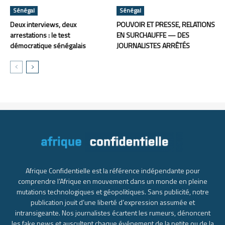
Sénégal
Sénégal
Deux interviews, deux
POUVOIR ET PRESSE, RELATIONS
arrestations : le test
EN SURCHAUFFE — DES
démocratique sénégalais
JOURNALISTES ARRÊTÉS
Afrique Confidentielle est la référence indépendante pour
comprendre l’Afrique en mouvement dans un monde en pleine
mutations technologiques et géopolitiques. Sans publicité, notre
publication jouit d’une liberté d’expression assumée et
intransigeante. Nos journalistes écartent les rumeurs, dénoncent
les fake news et auscultent chaque événement de la petite ou de la