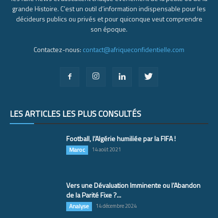
grande Histoire. C’est un outil d’information indispensable pour les
décideurs publics ou privés et pour quiconque veut comprendre
son époque.
Contactez-nous:
contact@afriqueconfidentielle.com
LES ARTICLES LES PLUS CONSULTÉS
Football, l’Algérie humiliée par la FIFA !
Maroc
14 août 2021
Vers une Dévaluation Imminente ou l’Abandon
de la Parité Fixe ?...
Analyse
14 décembre 2024