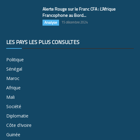
Alerte Rouge sur le Franc CFA : L’Afrique
Francophone au Bord...
Analyse
15 décembre 2024
LES PAYS LES PLUS CONSULTÉS
Politique
Sénégal
Maroc
Afrique
Mali
Société
Diplomatie
Côte d’Ivoire
Guinée