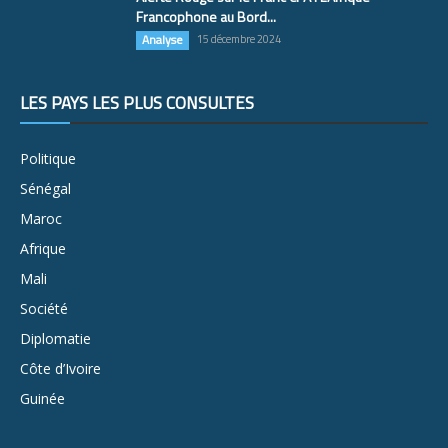
Francophone au Bord...
Analyse
15 décembre 2024
LES PAYS LES PLUS CONSULTÉS
Politique
Sénégal
Maroc
Afrique
Mali
Société
Diplomatie
Côte d’Ivoire
Guinée