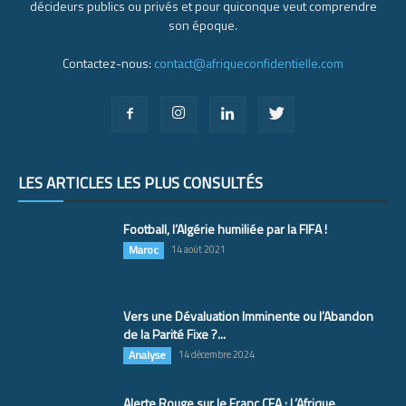
décideurs publics ou privés et pour quiconque veut comprendre
son époque.
Contactez-nous:
contact@afriqueconfidentielle.com
LES ARTICLES LES PLUS CONSULTÉS
Football, l’Algérie humiliée par la FIFA !
Maroc
14 août 2021
Vers une Dévaluation Imminente ou l’Abandon
de la Parité Fixe ?...
Analyse
14 décembre 2024
Alerte Rouge sur le Franc CFA : L’Afrique