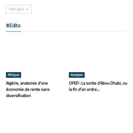
Voir plus
#Edito
Afrique
Analyse
Algérie, anatomie d’une
OPEP : La sortie d’Abou Dhabi, ou
économie de rente sans
la fin d’un ordre...
diversification