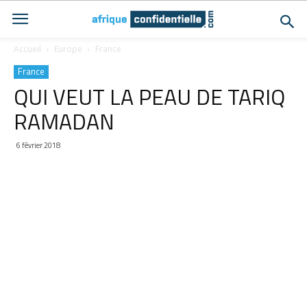
Accueil
Europe
France
France
QUI VEUT LA PEAU DE TARIQ
RAMADAN
6 février 2018