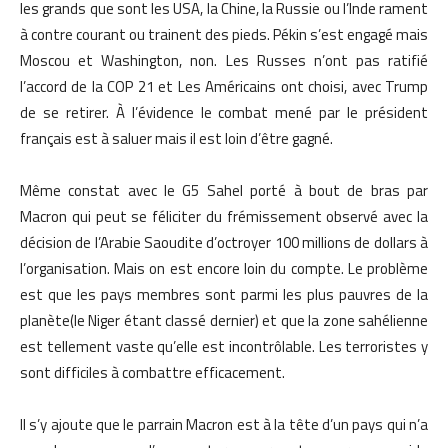
les grands que sont les USA, la Chine, la Russie ou l’Inde rament
à contre courant ou trainent des pieds. Pékin s’est engagé mais
Moscou et Washington, non. Les Russes n’ont pas ratifié
l’accord de la COP 21 et Les Américains ont choisi, avec Trump
de se retirer. À l’évidence le combat mené par le président
français est à saluer mais il est loin d’être gagné.
Même constat avec le G5 Sahel porté à bout de bras par
Macron qui peut se féliciter du frémissement observé avec la
décision de l’Arabie Saoudite d’octroyer 100 millions de dollars à
l’organisation. Mais on est encore loin du compte. Le problème
est que les pays membres sont parmi les plus pauvres de la
planète(le Niger étant classé dernier) et que la zone sahélienne
est tellement vaste qu’elle est incontrôlable. Les terroristes y
sont difficiles à combattre efficacement.
Il s’y ajoute que le parrain Macron est à la tête d’un pays qui n’a