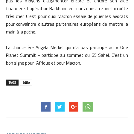
pas les moyens d’augmenter encore et encore son aide
financière. L’opération Barkhane en cours dans la zone lui coûte
très cher. C’est pour quoi Macron essaie de jouer les avocats
pour convaincre d’autres partenaires européens de mettre la
main à la poche.
La chancelière Angela Merkel qui n’a pas participé au « One
Planet Summit » participe au sommet du G5 Sahel. C’est un
bon signe pour l’Afrique et pour Macron.
TAGS
Edito