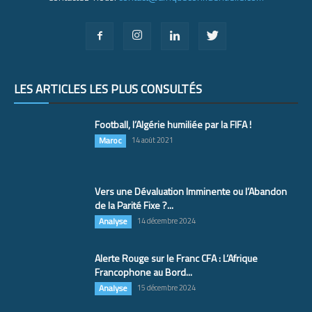
LES ARTICLES LES PLUS CONSULTÉS
Football, l’Algérie humiliée par la FIFA !
Maroc
14 août 2021
Vers une Dévaluation Imminente ou l’Abandon
de la Parité Fixe ?...
Analyse
14 décembre 2024
Alerte Rouge sur le Franc CFA : L’Afrique
Francophone au Bord...
Analyse
15 décembre 2024