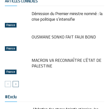
ARTICLES CONNEXES
Démission du Premier ministre nommé : la
crise politique s’intensifie
France
OUSMANE SONKO FAIT FAUX BOND
France
MACRON VA RECONNAÎTRE L’ÉTAT DE
PALESTINE
France
#Exclu