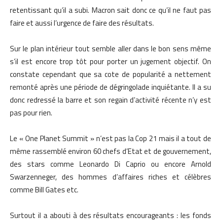
retentissant qu’il a subi. Macron sait donc ce qu’il ne faut pas
faire et aussi l’urgence de faire des résultats.
Sur le plan intérieur tout semble aller dans le bon sens même
s’il est encore trop tôt pour porter un jugement objectif. On
constate cependant que sa cote de popularité a nettement
remonté après une période de dégringolade inquiétante. Il a su
donc redressé la barre et son regain d’activité récente n’y est
pas pour rien.
Le « One Planet Summit » n’est pas la Cop 21 mais il a tout de
même rassemblé environ 60 chefs d’Etat et de gouvernement,
des stars comme Leonardo Di Caprio ou encore Arnold
Swarzenneger, des hommes d’affaires riches et célèbres
comme Bill Gates etc.
Surtout il a abouti à des résultats encourageants : les fonds