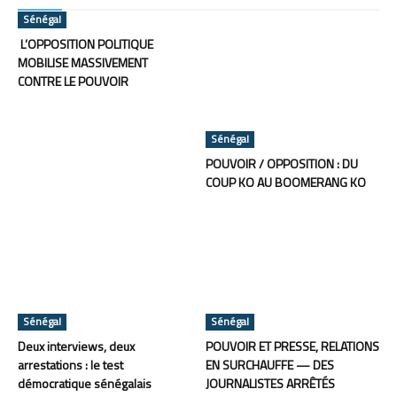
Sénégal
L’OPPOSITION POLITIQUE
MOBILISE MASSIVEMENT
CONTRE LE POUVOIR
Sénégal
POUVOIR / OPPOSITION : DU
COUP KO AU BOOMERANG KO
Sénégal
Sénégal
Deux interviews, deux
POUVOIR ET PRESSE, RELATIONS
arrestations : le test
EN SURCHAUFFE — DES
démocratique sénégalais
JOURNALISTES ARRÊTÉS