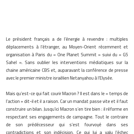
Le président français a de l’énergie à revendre : multiples
déplacements à l’étranger, au Moyen-Orient récemment et
organisation à Paris du « One Planet Summit » suivi du « G5
Sahel ». Sans oublier les interventions médiatiques sur la
chaine américaine CBS et, auparavant la conférence de presse
avec le premier ministre israélien Netanyahou à l’Elysée.
Mais qu’est-ce qui fait courir Macron ? Il est dans le « temps de
l’action » dit-il et il a raison. Car un mandat passe vite et il faut
construire un bilan. Jusqu’ici Macron s’en tire bien : il réforme en
respectant ses engagements de campagne. Tout le contraire
de son prédécesseur qui s’est fourvoyé dans ses
contradictions et son indécision. Ce qui lui a valu l’échec