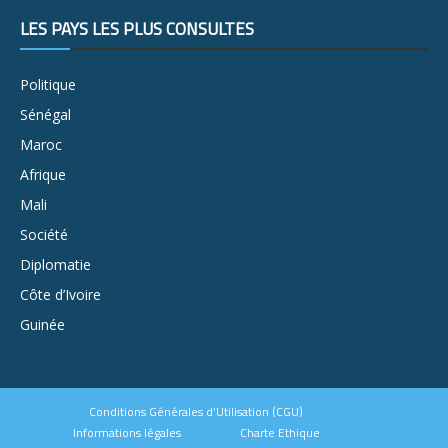
LES PAYS LES PLUS CONSULTÉS
Politique
Sénégal
Maroc
Afrique
Mali
Société
Diplomatie
Côte d’Ivoire
Guinée
Conditions Générales d’Utilisation (CGU)
Informations légales
Charte Ethique