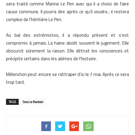
sera traité comme Marine Le Pen avec qui il a choisi de faire
cause commune. Il pourra dire après ce qu’il voudra ; il restera
complice de l’héritière Le Pen.
Au bal des extrémistes, il a répondu présent et s’est
compromis à jamais. La haine abolit souvent le jugement. Elle
obscurcit sûrement la raison. Elle détruit les consciences et
précipite certains dans les abîmes de l’histoire.
Mélenchon peut encore se rattraper d’ici le 7 mai. Après ce sera
trop tard.
TAGS
Sous Le Baobab