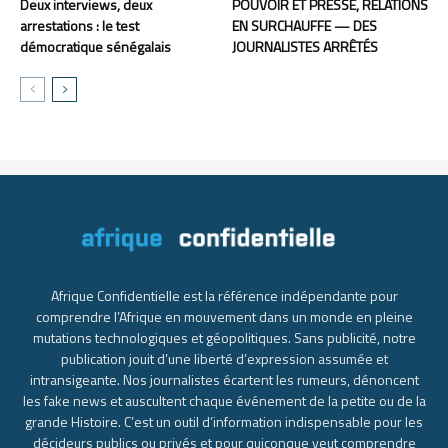
Deux interviews, deux
POUVOIR ET PRESSE, RELATIONS
arrestations : le test
EN SURCHAUFFE — DES
démocratique sénégalais
JOURNALISTES ARRÊTÉS
Afrique Confidentielle est la référence indépendante pour
comprendre l’Afrique en mouvement dans un monde en pleine
mutations technologiques et géopolitiques. Sans publicité, notre
publication jouit d’une liberté d’expression assumée et
intransigeante. Nos journalistes écartent les rumeurs, dénoncent
les fake news et auscultent chaque événement de la petite ou de la
grande Histoire. C’est un outil d’information indispensable pour les
décideurs publics ou privés et pour quiconque veut comprendre