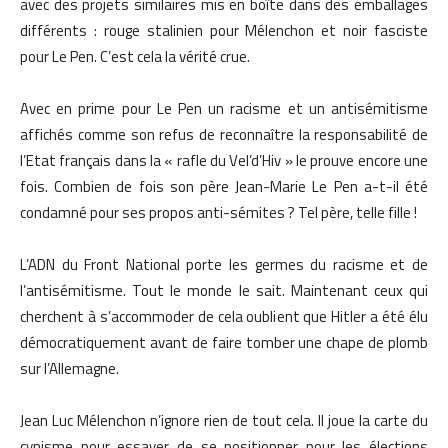
avec des projets similaires mis en boîte dans des emballages
différents : rouge stalinien pour Mélenchon et noir fasciste
pour Le Pen. C’est cela la vérité crue.
Avec en prime pour Le Pen un racisme et un antisémitisme
affichés comme son refus de reconnaître la responsabilité de
l’Etat français dans la « rafle du Vel’d’Hiv » le prouve encore une
fois. Combien de fois son père Jean-Marie Le Pen a-t-il été
condamné pour ses propos anti-sémites ? Tel père, telle fille !
L’ADN du Front National porte les germes du racisme et de
l’antisémitisme. Tout le monde le sait. Maintenant ceux qui
cherchent à s’accommoder de cela oublient que Hitler a été élu
démocratiquement avant de faire tomber une chape de plomb
sur l’Allemagne.
Jean Luc Mélenchon n’ignore rien de tout cela. Il joue la carte du
cynisme pour essayer de se positionner pour les élections