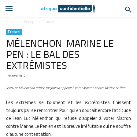
Accueil
Europe
France
France
MÉLENCHON-MARINE LE
PEN : LE BAL DES
EXTRÉMISTES
28 avril 2017
Jean Luc Mélenchon refuse toujours d’appeler à voter Macron contre Marine Le Pen.
Les extrêmes se touchent et les extrémistes finissent
toujours par se rencontrer. Pour qui en doutait encore l’attitude
de Jean Luc Mélenchon qui refuse d’appeler à voter Macron
contre Marine Le Pen en est la preuve irréfutable qui ne souffre
d’aucune contestation.