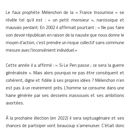
Le faux prophète Mélenchon de la « France Insoumise » se
révèle tel qu’il est : « un petit monsieur », narcissique et
mauvais perdant. En 2002 il affirmait pourtant : « Ne pas faire
son devoir républicain en raison de la nausée que nous donne le
moyen d’action, c’est prendre un risque collectif sans commune
mesure avec l’inconvénient individuel.»
Cette année il a affirmé : « Si Le Pen passe ; ce sera la guerre
généralisée ». Mais alors pourquoi ne pas être conséquent et
cohérent, digne et fidèle à ses propres idées ? Mélenchon n’en
est pas à un revirement près. L’homme se consume dans une
haine générée par ses desseins inassouvis et ses ambitions
avortées.
À la prochaine élection (en 2022) il sera septuagénaire et ses
chances de participer vont beaucoup s’amenuiser. C’était donc