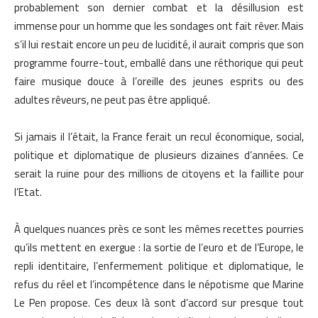
probablement son dernier combat et la désillusion est
immense pour un homme que les sondages ont fait rêver. Mais
s’il lui restait encore un peu de lucidité, il aurait compris que son
programme fourre-tout, emballé dans une réthorique qui peut
faire musique douce à l’oreille des jeunes esprits ou des
adultes rêveurs, ne peut pas être appliqué.
Si jamais il l’était, la France ferait un recul économique, social,
politique et diplomatique de plusieurs dizaines d’années. Ce
serait la ruine pour des millions de citoyens et la faillite pour
l’Etat.
À quelques nuances près ce sont les mêmes recettes pourries
qu’ils mettent en exergue : la sortie de l’euro et de l’Europe, le
repli identitaire, l’enfermement politique et diplomatique, le
refus du réel et l’incompétence dans le népotisme que Marine
Le Pen propose. Ces deux là sont d’accord sur presque tout