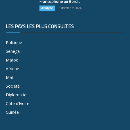
Francophone au Bord...
Analyse
15 décembre 2024
LES PAYS LES PLUS CONSULTÉS
Politique
Sénégal
Maroc
Afrique
Mali
Société
Diplomatie
Côte d’Ivoire
Guinée