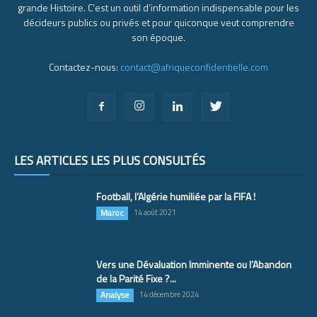
grande Histoire. C’est un outil d’information indispensable pour les
décideurs publics ou privés et pour quiconque veut comprendre
son époque.
Contactez-nous:
contact@afriqueconfidentielle.com
LES ARTICLES LES PLUS CONSULTÉS
Football, l’Algérie humiliée par la FIFA !
Maroc
14 août 2021
Vers une Dévaluation Imminente ou l’Abandon
de la Parité Fixe ?...
Analyse
14 décembre 2024