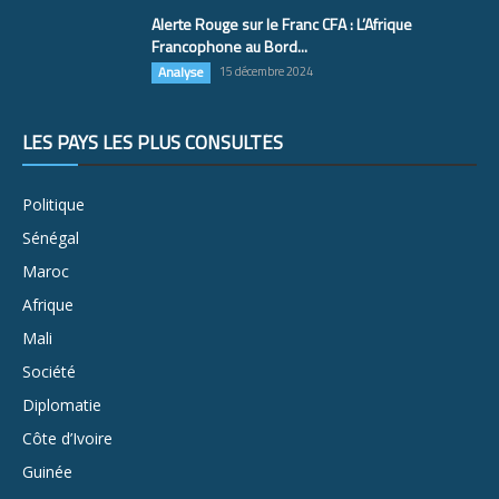
Alerte Rouge sur le Franc CFA : L’Afrique
Francophone au Bord...
Analyse
15 décembre 2024
LES PAYS LES PLUS CONSULTÉS
Politique
Sénégal
Maroc
Afrique
Mali
Société
Diplomatie
Côte d’Ivoire
Guinée