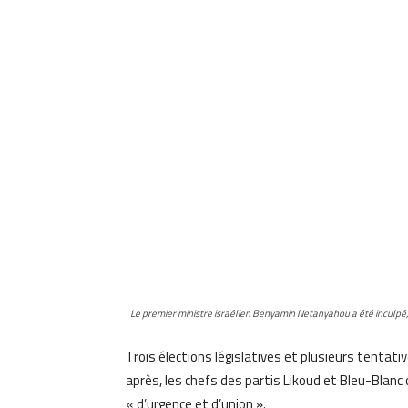
Le premier ministre israélien Benyamin Netanyahou a été inculpé, 
Trois élections législatives et plusieurs tenta
après, les chefs des partis Likoud et Bleu-Blanc
« d’urgence et d’union ».