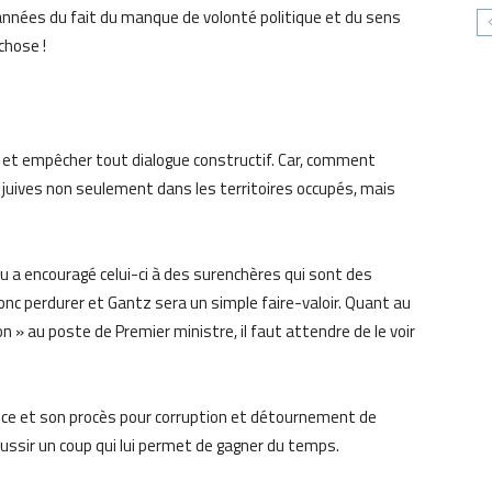
années du fait du manque de volonté politique et du sens
chose !
 et empêcher tout dialogue constructif. Car, comment
 juives non seulement dans les territoires occupés, mais
 a encouragé celui-ci à des surenchères qui sont des
donc perdurer et Gantz sera un simple faire-valoir. Quant au
 » au poste de Premier ministre, il faut attendre de le voir
ce et son procès pour corruption et détournement de
 réussir un coup qui lui permet de gagner du temps.