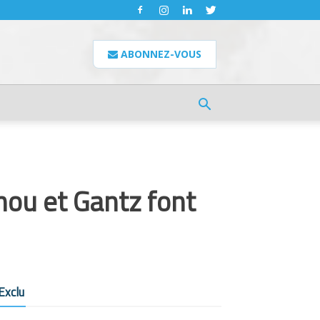
ABONNEZ-VOUS
ou et Gantz font
Exclu