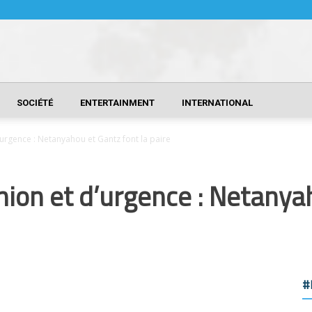
SOCIÉTÉ
ENTERTAINMENT
INTERNATIONAL
rgence : Netanyahou et Gantz font la paire
on et d’urgence : Netanyah
#