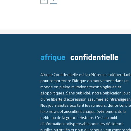
Afrique Confidentielle est la référence indépendant
pour comprendre l’Afrique en mouvement dans un
monde en pleine mutations technologiques et
géopolitiques. Sans publicité, notre publication jouit
d’une liberté d’expression assumée et intransigean
Nos journalistes écartent les rumeurs, dénoncent l
fake news et auscultent chaque événement de la
petite ou de la grande Histoire. C’est un outil
d’information indispensable pour les décideurs
publics ou privés et pour quiconque veut comprend