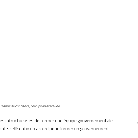
d’abus de confiance, corruption et fraude.
tives infructueuses de former une équipe gouvernementale
 ont scellé enfin un accord pour former un gouvernement