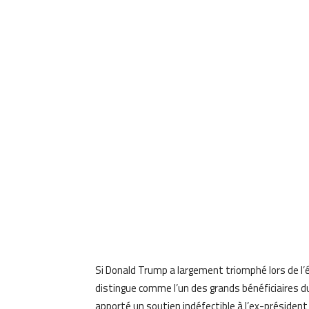
Si Donald Trump a largement triomphé lors de l’él
distingue comme l’un des grands bénéficiaires du
apporté un soutien indéfectible à l’ex-président