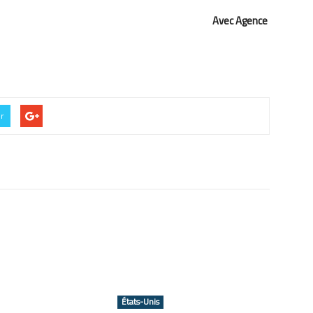
Avec Agence
er
États-Unis