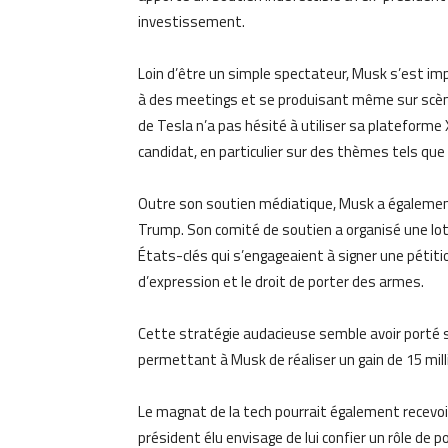
investissement.
Loin d’être un simple spectateur, Musk s’est i
à des meetings et se produisant même sur scèn
de Tesla n’a pas hésité à utiliser sa plateform
candidat, en particulier sur des thèmes tels que 
Outre son soutien médiatique, Musk a également 
Trump. Son comité de soutien a organisé une loter
États-clés qui s’engageaient à signer une pétiti
d’expression et le droit de porter des armes.
Cette stratégie audacieuse semble avoir porté se
permettant à Musk de réaliser un gain de 15 milli
Le magnat de la tech pourrait également recevoi
président élu envisage de lui confier un rôle d