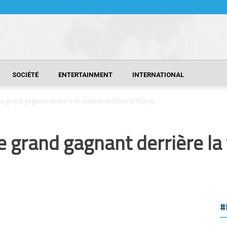
SOCIÉTÉ
ENTERTAINMENT
INTERNATIONAL
re grand gagnant derrière la victoire de Donald Trump
e grand gagnant derrière la 
#