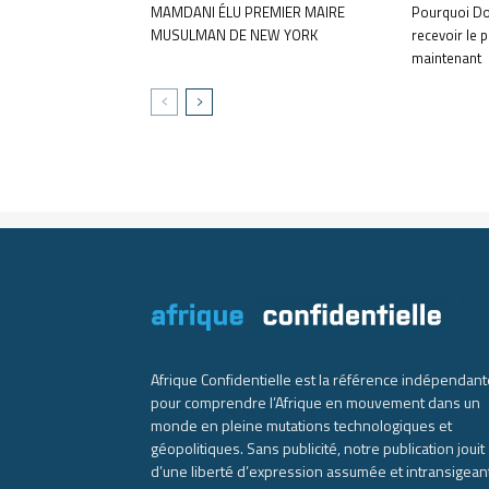
MAMDANI ÉLU PREMIER MAIRE
Pourquoi Do
MUSULMAN DE NEW YORK
recevoir le p
maintenant
Afrique Confidentielle est la référence indépendant
pour comprendre l’Afrique en mouvement dans un
monde en pleine mutations technologiques et
géopolitiques. Sans publicité, notre publication jouit
d’une liberté d’expression assumée et intransigean