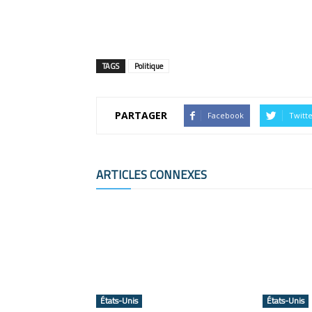
TAGS
Politique
PARTAGER
Facebook
Twitt
ARTICLES CONNEXES
États-Unis
États-Unis