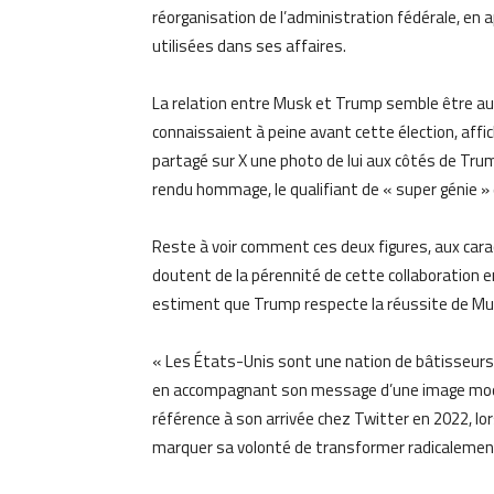
réorganisation de l’administration fédérale, en
utilisées dans ses affaires.
La relation entre Musk et Trump semble être au
connaissaient à peine avant cette élection, af
partagé sur X une photo de lui aux côtés de Trump 
rendu hommage, le qualifiant de « super génie » 
Reste à voir comment ces deux figures, aux cara
doutent de la pérennité de cette collaboration e
estiment que Trump respecte la réussite de Musk
« Les États-Unis sont une nation de bâtisseurs. B
en accompagnant son message d’une image modifi
référence à son arrivée chez Twitter en 2022, l
marquer sa volonté de transformer radicalement