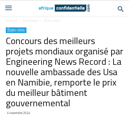
Accueil
Amérique
États-Unis
États-Unis
Concours des meilleurs
projets mondiaux organisé par
Engineering News Record : La
nouvelle ambassade des Usa
en Namibie, remporte le prix
du meilleur bâtiment
gouvernemental
4 novembre 2024