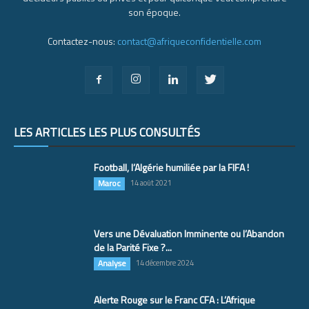
son époque.
Contactez-nous:
contact@afriqueconfidentielle.com
LES ARTICLES LES PLUS CONSULTÉS
Football, l’Algérie humiliée par la FIFA !
Maroc
14 août 2021
Vers une Dévaluation Imminente ou l’Abandon
de la Parité Fixe ?...
Analyse
14 décembre 2024
Alerte Rouge sur le Franc CFA : L’Afrique