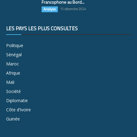
Francophone au Bord...
Analyse
15 décembre 2024
LES PAYS LES PLUS CONSULTÉS
Politique
Sénégal
Maroc
Afrique
Mali
Société
Diplomatie
Côte d’Ivoire
Guinée