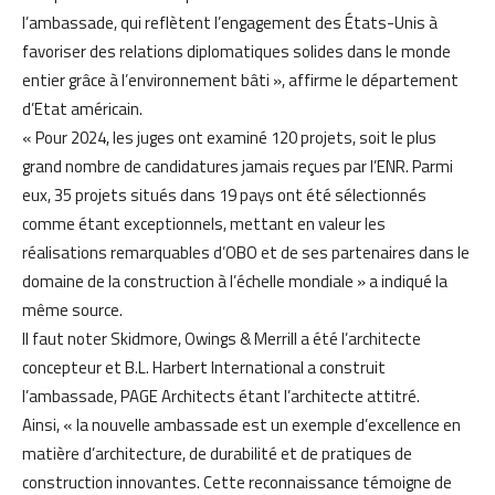
l’ambassade, qui reflètent l’engagement des États-Unis à
favoriser des relations diplomatiques solides dans le monde
entier grâce à l’environnement bâti », affirme le département
d’Etat américain.
« Pour 2024, les juges ont examiné 120 projets, soit le plus
grand nombre de candidatures jamais reçues par l’ENR. Parmi
eux, 35 projets situés dans 19 pays ont été sélectionnés
comme étant exceptionnels, mettant en valeur les
réalisations remarquables d’OBO et de ses partenaires dans le
domaine de la construction à l’échelle mondiale » a indiqué la
même source.
Il faut noter Skidmore, Owings & Merrill a été l’architecte
concepteur et B.L. Harbert International a construit
l’ambassade, PAGE Architects étant l’architecte attitré.
Ainsi, « la nouvelle ambassade est un exemple d’excellence en
matière d’architecture, de durabilité et de pratiques de
construction innovantes. Cette reconnaissance témoigne de