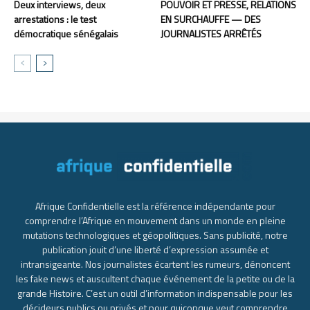
Deux interviews, deux
POUVOIR ET PRESSE, RELATIONS
arrestations : le test
EN SURCHAUFFE — DES
démocratique sénégalais
JOURNALISTES ARRÊTÉS
Afrique Confidentielle est la référence indépendante pour
comprendre l’Afrique en mouvement dans un monde en pleine
mutations technologiques et géopolitiques. Sans publicité, notre
publication jouit d’une liberté d’expression assumée et
intransigeante. Nos journalistes écartent les rumeurs, dénoncent
les fake news et auscultent chaque événement de la petite ou de la
grande Histoire. C’est un outil d’information indispensable pour les
décideurs publics ou privés et pour quiconque veut comprendre