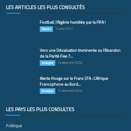
LES ARTICLES LES PLUS CONSULTÉS
Football, l’Algérie humiliée par la FIFA !
Maroc
14 août 2021
Vers une Dévaluation Imminente ou l’Abandon
de la Parité Fixe ?...
Analyse
14 décembre 2024
Alerte Rouge sur le Franc CFA : L’Afrique
Francophone au Bord...
Analyse
15 décembre 2024
LES PAYS LES PLUS CONSULTÉS
Politique