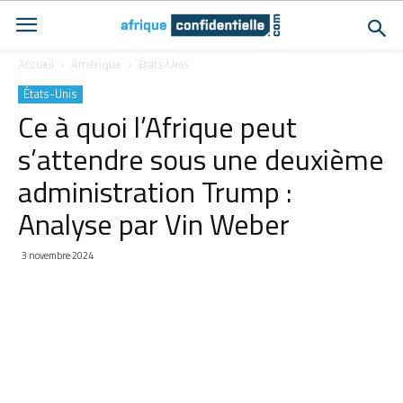
Accueil
Amérique
États-Unis
États-Unis
Ce à quoi l’Afrique peut
s’attendre sous une deuxième
administration Trump :
Analyse par Vin Weber
3 novembre 2024