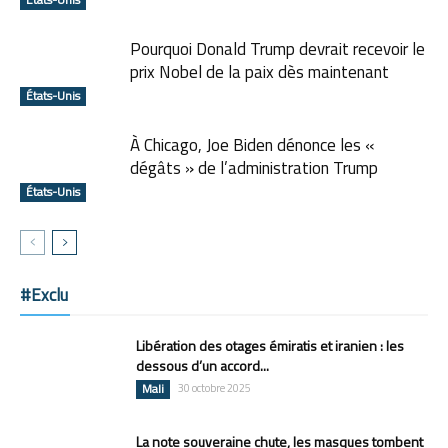
Pourquoi Donald Trump devrait recevoir le
prix Nobel de la paix dès maintenant
États-Unis
À Chicago, Joe Biden dénonce les «
dégâts » de l’administration Trump
États-Unis
#Exclu
Libération des otages émiratis et iranien : les
dessous d’un accord...
Mali
30 octobre 2025
La note souveraine chute, les masques tombent