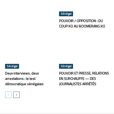
Sénégal
POUVOIR / OPPOSITION : DU
COUP KO AU BOOMERANG KO
Sénégal
Sénégal
Deux interviews, deux
POUVOIR ET PRESSE, RELATIONS
arrestations : le test
EN SURCHAUFFE — DES
démocratique sénégalais
JOURNALISTES ARRÊTÉS