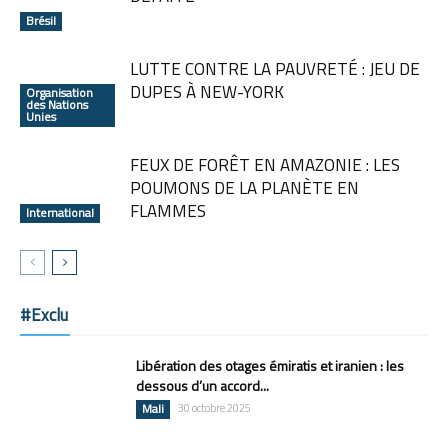
Brésil
LUTTE CONTRE LA PAUVRETÉ : JEU DE
DUPES À NEW-YORK
Organisation
des Nations
Unies
FEUX DE FORÊT EN AMAZONIE : LES
POUMONS DE LA PLANÈTE EN
FLAMMES
International
#Exclu
Libération des otages émiratis et iranien : les
dessous d’un accord...
Mali
30 octobre 2025