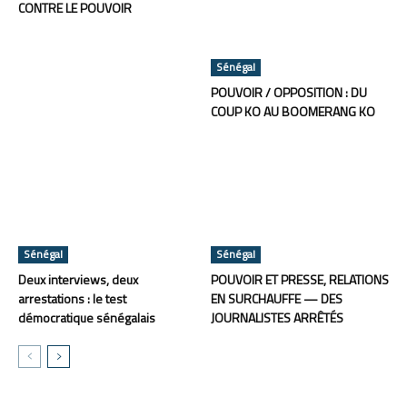
CONTRE LE POUVOIR
Sénégal
POUVOIR / OPPOSITION : DU
COUP KO AU BOOMERANG KO
Sénégal
Sénégal
Deux interviews, deux
POUVOIR ET PRESSE, RELATIONS
arrestations : le test
EN SURCHAUFFE — DES
démocratique sénégalais
JOURNALISTES ARRÊTÉS