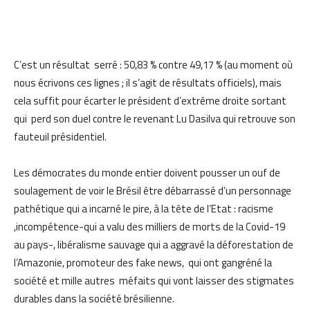
C’est un résultat serré : 50,83 % contre 49,17 % (au moment où
nous écrivons ces lignes ; il s’agit de résultats officiels), mais
cela suffit pour écarter le président d’extrême droite sortant
qui perd son duel contre le revenant Lu Dasilva qui retrouve son
fauteuil présidentiel.
Les démocrates du monde entier doivent pousser un ouf de
soulagement de voir le Brésil être débarrassé d’un personnage
pathétique qui a incarné le pire, à la tête de l’Etat : racisme
,incompétence-qui a valu des milliers de morts de la Covid-19
au pays-, libéralisme sauvage qui a aggravé la déforestation de
l’Amazonie, promoteur des fake news, qui ont gangréné la
société et mille autres méfaits qui vont laisser des stigmates
durables dans la société brésilienne.