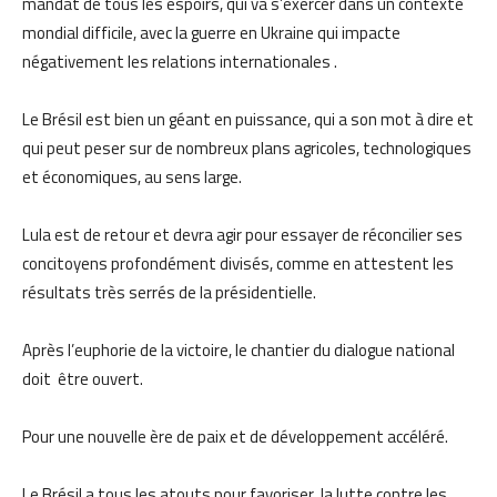
mandat de tous les espoirs, qui va s’exercer dans un contexte
mondial difficile, avec la guerre en Ukraine qui impacte
négativement les relations internationales .
Le Brésil est bien un géant en puissance, qui a son mot à dire et
qui peut peser sur de nombreux plans agricoles, technologiques
et économiques, au sens large.
Lula est de retour et devra agir pour essayer de réconcilier ses
concitoyens profondément divisés, comme en attestent les
résultats très serrés de la présidentielle.
Après l’euphorie de la victoire, le chantier du dialogue national
doit être ouvert.
Pour une nouvelle ère de paix et de développement accéléré.
Le Brésil a tous les atouts pour favoriser la lutte contre les