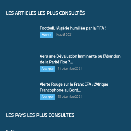
LES ARTICLES LES PLUS CONSULTÉS
Football, l’Algérie humiliée par la FIFA !
Maroc
14 août 2021
Vers une Dévaluation Imminente ou l’Abandon
de la Parité Fixe ?...
Analyse
14 décembre 2024
Alerte Rouge sur le Franc CFA : L’Afrique
Francophone au Bord...
Analyse
15 décembre 2024
LES PAYS LES PLUS CONSULTÉS