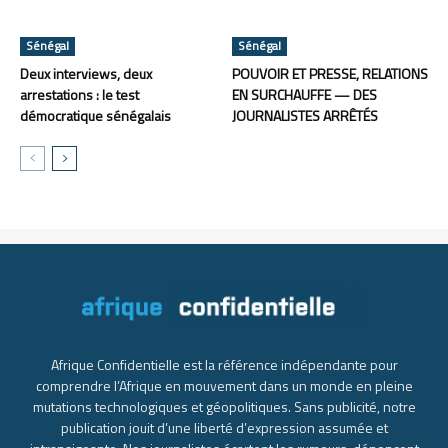
Sénégal
Sénégal
Deux interviews, deux
POUVOIR ET PRESSE, RELATIONS
arrestations : le test
EN SURCHAUFFE — DES
démocratique sénégalais
JOURNALISTES ARRÊTÉS
Afrique Confidentielle est la référence indépendante pour
comprendre l’Afrique en mouvement dans un monde en pleine
mutations technologiques et géopolitiques. Sans publicité, notre
publication jouit d’une liberté d’expression assumée et