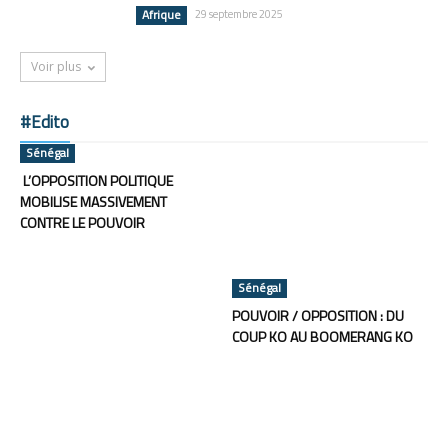
Afrique
29 septembre 2025
Voir plus
#Edito
Sénégal
L’OPPOSITION POLITIQUE
MOBILISE MASSIVEMENT
CONTRE LE POUVOIR
Sénégal
POUVOIR / OPPOSITION : DU
COUP KO AU BOOMERANG KO