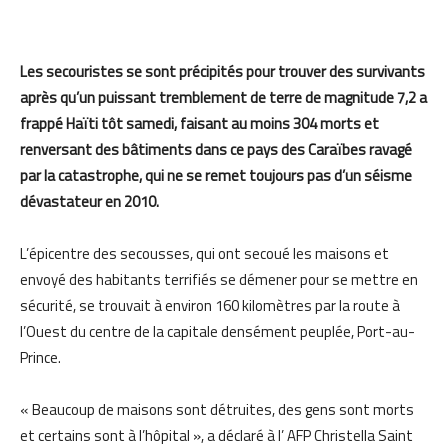
Les secouristes se sont précipités pour trouver des survivants
après qu’un puissant tremblement de terre de magnitude 7,2 a
frappé Haïti tôt samedi, faisant au moins 304 morts et
renversant des bâtiments dans ce pays des Caraïbes ravagé
par la catastrophe,
qui
ne
se remet toujours
pas
d’un séisme
dévastateur en 2010.
L’épicentre des secousses, qui ont secoué les maisons et
envoyé des habitants terrifiés se démener pour se mettre en
sécurité, se trouvait à environ 160 kilomètres par la route à
l’
O
uest du centre de
la capitale densément peuplée
,
Port-au-
Prince.
« Beaucoup de maisons sont détruites, des gens sont morts
et certains sont à l’hôpital », a déclaré à l’ AFP Christella Saint