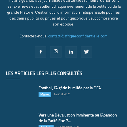
intransigeante. Nos journalistes écartent les rumeurs, dénoncent
les fake news et auscultent chaque événement de la petite ou de la
grande Histoire. C’est un outil d’information indispensable pour les
décideurs publics ou privés et pour quiconque veut comprendre
son époque.
Contactez-nous:
contact@afriqueconfidentielle.com
LES ARTICLES LES PLUS CONSULTÉS
Football, l’Algérie humiliée par la FIFA !
Maroc
14 août 2021
Vers une Dévaluation Imminente ou l’Abandon
de la Parité Fixe ?...