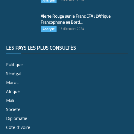
Analyse
14 décembre 2024
Alerte Rouge sur le Franc CFA : L’Afrique
Francophone au Bord...
Analyse
15 décembre 2024
LES PAYS LES PLUS CONSULTÉS
Politique
Sénégal
Maroc
Afrique
Mali
Société
Diplomatie
Côte d’Ivoire