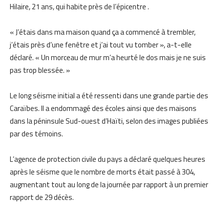
Hilaire, 21 ans, qui habite près de l’épicentre .
« J’étais dans ma maison quand ça
a commencé à trembler,
j’étais près d’une fenêtre et j’ai tout vu tomber », a-t-elle
déclaré. « Un morceau de mur m’a heurté le dos mais je ne suis
pas trop
blessée
. »
Le long séisme initial a été ressenti dans une grande partie des
Caraïbes. Il a endommagé d
es écoles ainsi que des maisons
dans la péninsule
S
ud-ouest d’Haïti, selon des images publiées
par des témoins.
L’agence de protection civile du pays a déclaré quelques heures
après le séisme que le nombre de morts était passé à 304,
augmentant tout au lo
ng de la journée par rapport à un premier
rapport de 29 décès.