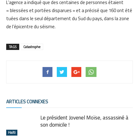
L’agence a indiqué que des centaines de personnes étaient
« blessées et portées disparues » et a précisé que 160 ont été
tuées dans le seul département du Sud du pays, dans la zone
de l’épicentr
e du séisme.
TAGS
Catastrophe
ARTICLES CONNEXES
Le président Jovenel Moïse, assassiné à
son domicile !
Haïti