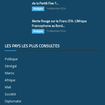
de la Parité Fixe ?...
Analyse
14 décembre 2024
Alerte Rouge sur le Franc CFA : L’Afrique
Francophone au Bord...
Analyse
15 décembre 2024
LES PAYS LES PLUS CONSULTÉS
Politique
Sénégal
Maroc
Afrique
Mali
Société
Diplomatie