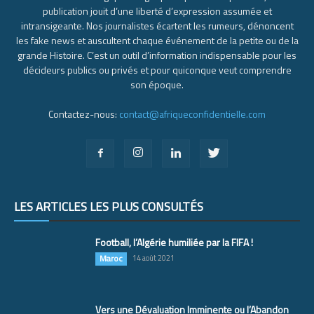
publication jouit d’une liberté d’expression assumée et
intransigeante. Nos journalistes écartent les rumeurs, dénoncent
les fake news et auscultent chaque événement de la petite ou de la
grande Histoire. C’est un outil d’information indispensable pour les
décideurs publics ou privés et pour quiconque veut comprendre
son époque.
Contactez-nous:
contact@afriqueconfidentielle.com
LES ARTICLES LES PLUS CONSULTÉS
Football, l’Algérie humiliée par la FIFA !
Maroc
14 août 2021
Vers une Dévaluation Imminente ou l’Abandon