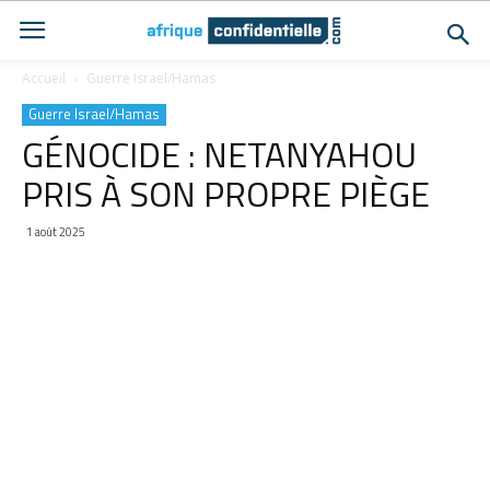
Accueil
Guerre Israel/Hamas
Guerre Israel/Hamas
GÉNOCIDE : NETANYAHOU
PRIS À SON PROPRE PIÈGE
1 août 2025