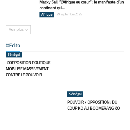
Macky Sall, “L’Afrique au cœur” : le manifeste d’un
continent qui...
Afrique
29 septembre 2025
Voir plus
#Edito
Sénégal
L’OPPOSITION POLITIQUE
MOBILISE MASSIVEMENT
CONTRE LE POUVOIR
Sénégal
POUVOIR / OPPOSITION : DU
COUP KO AU BOOMERANG KO