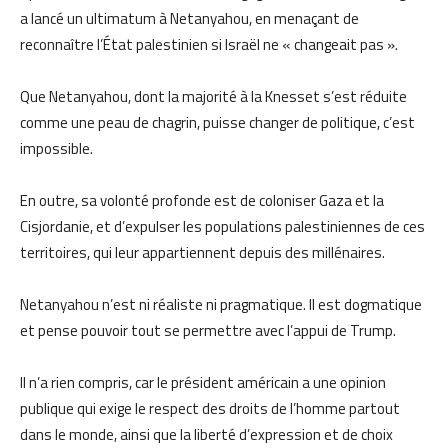
a lancé un ultimatum à Netanyahou, en menaçant de
reconnaître l’État palestinien si Israël ne « changeait pas ».
Que Netanyahou, dont la majorité à la Knesset s’est réduite
comme une peau de chagrin, puisse changer de politique, c’est
impossible.
En outre, sa volonté profonde est de coloniser Gaza et la
Cisjordanie, et d’expulser les populations palestiniennes de ces
territoires, qui leur appartiennent depuis des millénaires.
Netanyahou n’est ni réaliste ni pragmatique. Il est dogmatique
et pense pouvoir tout se permettre avec l’appui de Trump.
Il n’a rien compris, car le président américain a une opinion
publique qui exige le respect des droits de l’homme partout
dans le monde, ainsi que la liberté d’expression et de choix