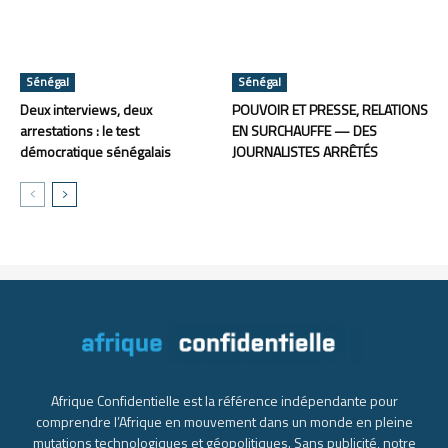
Sénégal
Sénégal
Deux interviews, deux
POUVOIR ET PRESSE, RELATIONS
arrestations : le test
EN SURCHAUFFE — DES
démocratique sénégalais
JOURNALISTES ARRÊTÉS
Afrique Confidentielle est la référence indépendante pour
comprendre l’Afrique en mouvement dans un monde en pleine
mutations technologiques et géopolitiques. Sans publicité, notre