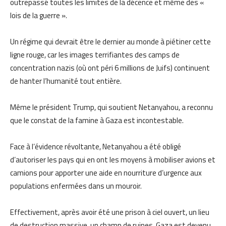
outrepassé toutes les limites de la décence et même des «
lois de la guerre ».
Un régime qui devrait être le dernier au monde à piétiner cette
ligne rouge, car les images terrifiantes des camps de
concentration nazis (où ont péri 6 millions de Juifs) continuent
de hanter l’humanité tout entière.
Même le président Trump, qui soutient Netanyahou, a reconnu
que le constat de la famine à Gaza est incontestable.
Face à l’évidence révoltante, Netanyahou a été obligé
d’autoriser les pays qui en ont les moyens à mobiliser avions et
camions pour apporter une aide en nourriture d’urgence aux
populations enfermées dans un mouroir.
Effectivement, après avoir été une prison à ciel ouvert, un lieu
de destruction massive, un champ de ruines, Gaza est devenu