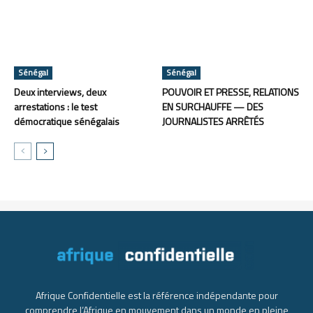
Sénégal
Sénégal
Deux interviews, deux
POUVOIR ET PRESSE, RELATIONS
arrestations : le test
EN SURCHAUFFE — DES
démocratique sénégalais
JOURNALISTES ARRÊTÉS
Afrique Confidentielle est la référence indépendante pour
comprendre l’Afrique en mouvement dans un monde en pleine