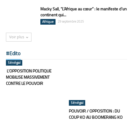
Macky Sall, “L’Afrique au cœur” : le manifeste d’un
continent qui...
Afrique
29 septembre 2025
Voir plus
#Edito
Sénégal
L’OPPOSITION POLITIQUE
MOBILISE MASSIVEMENT
CONTRE LE POUVOIR
Sénégal
POUVOIR / OPPOSITION : DU
COUP KO AU BOOMERANG KO