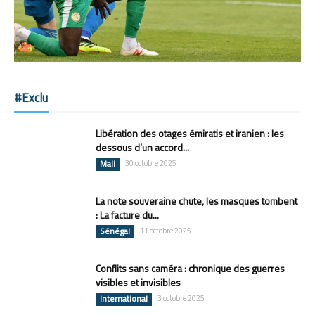
#Exclu
Libération des otages émiratis et iranien : les
dessous d’un accord...
Mali
30 octobre 2025
La note souveraine chute, les masques tombent
: La facture du...
Sénégal
11 octobre 2025
Conflits sans caméra : chronique des guerres
visibles et invisibles
International
3 octobre 2025