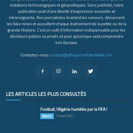
mutations technologiques et géopolitiques. Sans publicité, notre
publication jouit d’une liberté d’expression assumée et
intransigeante. Nos journalistes écartent les rumeurs, dénoncent
les fake news et auscultent chaque événement de la petite ou de la
grande Histoire. C’est un outil d’information indispensable pour les
décideurs publics ou privés et pour quiconque veut comprendre
son époque.
Contactez-nous:
contact@afriqueconfidentielle.com
LES ARTICLES LES PLUS CONSULTÉS
Football, l’Algérie humiliée par la FIFA !
Maroc
14 août 2021