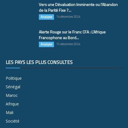
Vers une Dévaluation Imminente ou l’Abandon
de la Parité Fixe ?...
Analyse
14 décembre 2024
Alerte Rouge sur le Franc CFA : L’Afrique
Francophone au Bord...
Analyse
15 décembre 2024
LES PAYS LES PLUS CONSULTÉS
Politique
Sénégal
Maroc
Afrique
Mali
Société