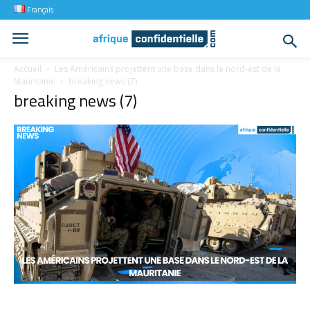
Français
Accueil
Les Américains projettent une base dans le nord-est de la
Mauritanie
breaking news (7)
breaking news (7)