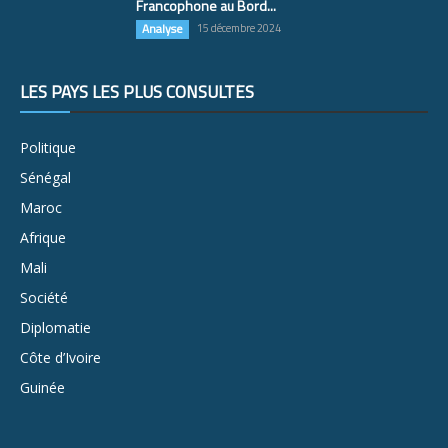
Francophone au Bord...
Analyse
15 décembre 2024
LES PAYS LES PLUS CONSULTÉS
Politique
Sénégal
Maroc
Afrique
Mali
Société
Diplomatie
Côte d’Ivoire
Guinée