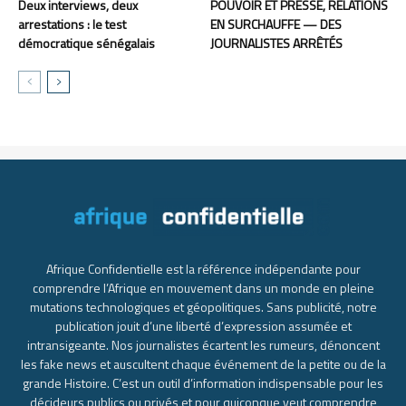
Deux interviews, deux
POUVOIR ET PRESSE, RELATIONS
arrestations : le test
EN SURCHAUFFE — DES
démocratique sénégalais
JOURNALISTES ARRÊTÉS
Afrique Confidentielle est la référence indépendante pour
comprendre l’Afrique en mouvement dans un monde en pleine
mutations technologiques et géopolitiques. Sans publicité, notre
publication jouit d’une liberté d’expression assumée et
intransigeante. Nos journalistes écartent les rumeurs, dénoncent
les fake news et auscultent chaque événement de la petite ou de la
grande Histoire. C’est un outil d’information indispensable pour les
décideurs publics ou privés et pour quiconque veut comprendre