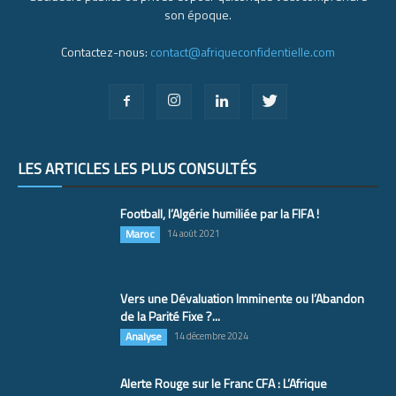
son époque.
Contactez-nous:
contact@afriqueconfidentielle.com
LES ARTICLES LES PLUS CONSULTÉS
Football, l’Algérie humiliée par la FIFA !
Maroc
14 août 2021
Vers une Dévaluation Imminente ou l’Abandon
de la Parité Fixe ?...
Analyse
14 décembre 2024
Alerte Rouge sur le Franc CFA : L’Afrique