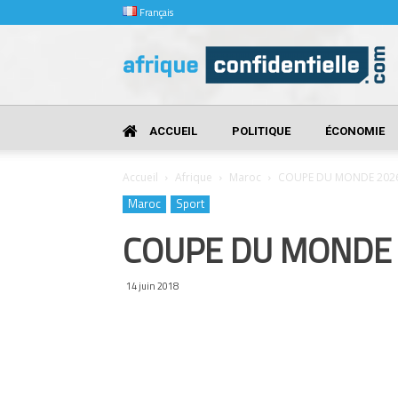
Français
Afrique
Confidentielle
ACCUEIL
POLITIQUE
ÉCONOMIE
Accueil
Afrique
Maroc
COUPE DU MONDE 2026
Maroc
Sport
COUPE DU MONDE 
14 juin 2018