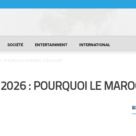
SOCIÉTÉ
ENTERTAINMENT
INTERNATIONAL
 : POURQUOI LE MAROC A ÉCHOUÉ?
2026 : POURQUOI LE MARO
#