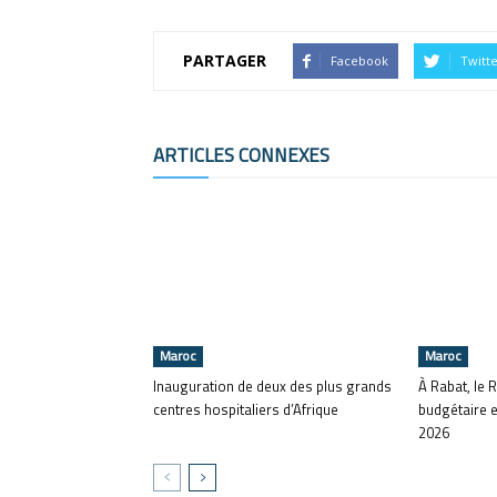
PARTAGER
Facebook
Twitt
ARTICLES CONNEXES
Maroc
Maroc
Inauguration de deux des plus grands
À Rabat, le R
centres hospitaliers d’Afrique
budgétaire e
2026