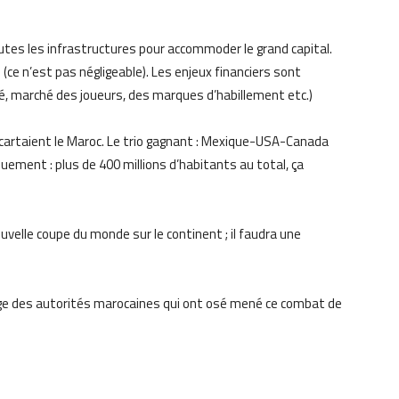
 toutes les infrastructures pour accommoder le grand capital.
 (ce n’est pas négligeable). Les enjeux financiers sont
té, marché des joueurs, des marques d’habillement etc.)
cartaient le Maroc. Le trio gagnant : Mexique-USA-Canada
ment : plus de 400 millions d’habitants au total, ça
uvelle coupe du monde sur le continent ; il faudra une
rage des autorités marocaines qui ont osé mené ce combat de