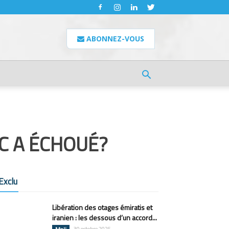
ABONNEZ-VOUS
C A ÉCHOUÉ?
Exclu
Libération des otages émiratis et
iranien : les dessous d’un accord...