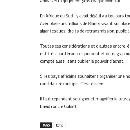
Adidas etc.) qui jouent gros chaque Mondial.
En Afrique du Sud il y avait déjà, il y a toujours
Avec plusieurs millions de Blancs vivant sur place
gigantesques (droits de retransmission, publici
Toutes ces considérations et d’autres encore, é
est très lourd économiquement et démographique
compte aussi, sans oublier le pouvoir d’achat.
Si les pays africains souhaitent organiser une no
candidature multiple. C’est évident.
Il faut cependant souligner et magnifier le cou
David contre Goliath.
TAGS
Edito