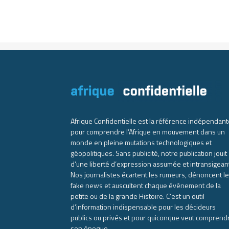
Afrique Confidentielle est la référence indépendant
pour comprendre l’Afrique en mouvement dans un
monde en pleine mutations technologiques et
géopolitiques. Sans publicité, notre publication jouit
d’une liberté d’expression assumée et intransigean
Nos journalistes écartent les rumeurs, dénoncent l
fake news et auscultent chaque événement de la
petite ou de la grande Histoire. C’est un outil
d’information indispensable pour les décideurs
publics ou privés et pour quiconque veut comprend
son époque.