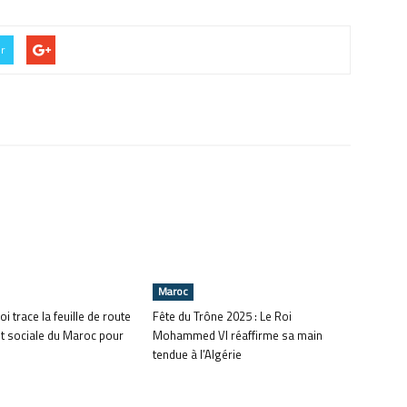
er
Maroc
oi trace la feuille de route
Fête du Trône 2025 : Le Roi
t sociale du Maroc pour
Mohammed VI réaffirme sa main
tendue à l’Algérie